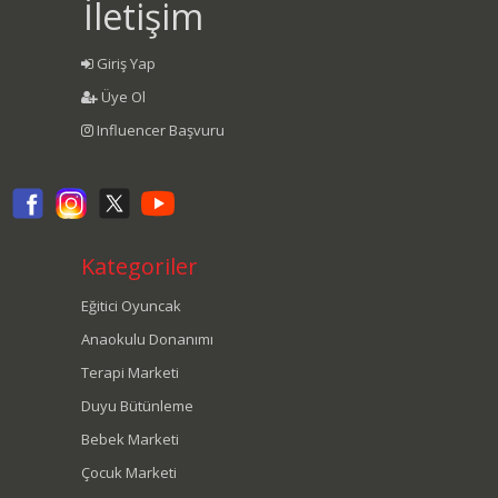
İletişim
Giriş Yap
Üye Ol
Influencer Başvuru
Kategoriler
Eğitici Oyuncak
Anaokulu Donanımı
Terapi Marketi
Duyu Bütünleme
Bebek Marketi
Çocuk Marketi