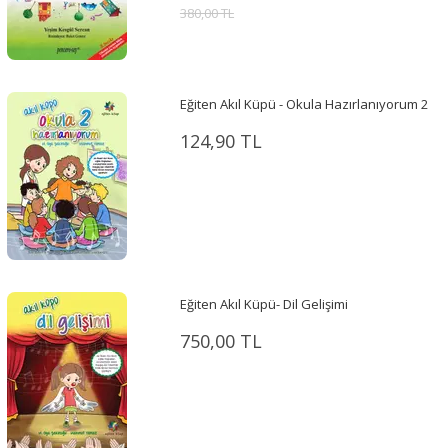
380,00 TL
Eğiten Akıl Küpü - Okula Hazırlanıyorum 2
124,90 TL
Eğiten Akıl Küpü- Dil Gelişimi
750,00 TL