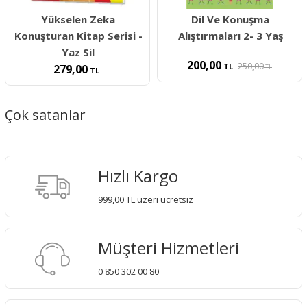
Yükselen Zeka
Dil Ve Konuşma
Konuşturan Kitap Serisi -
Alıştırmaları 2- 3 Yaş
Yaz Sil
200,00
250,00
TL
279,00
TL
TL
Çok satanlar
Hızlı Kargo
999,00 TL üzeri ücretsiz
Müşteri Hizmetleri
0 850 302 00 80