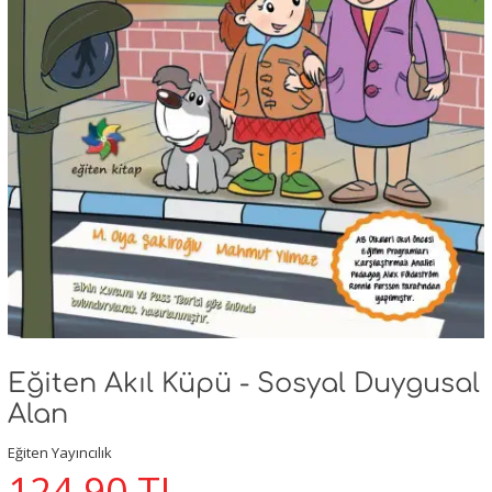
Eğiten Akıl Küpü - Sosyal Duygusal
Alan
Eğiten Yayıncılık
124,90
TL