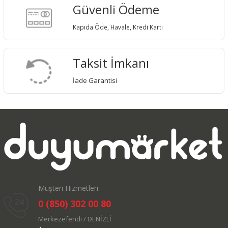
Güvenli Ödeme
Kapıda Öde, Havale, Kredi Kartı
Taksit İmkanı
İade Garantisi
Müşteri Hizmetleri
0 (850) 302 00 80
Merkezefendi / DENİZLİ