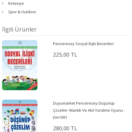
Kırtasiye
Spor & Outdoor
İlgili Ürünler
Penceresey Sosyal İlişki Becerileri
225,00 TL
Duyumarket Penceresey Düşünüp
Çözelim- Mantık Ve Akıl Yürütme Oyunu -
Dm1091
280,00 TL