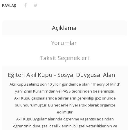
PAYLAŞ
Açıklama
Yorumlar
Taksit Seçenekleri
Eğiten Akıl Küpü - Sosyal Duygusal Alan
Akıl Küpü setimiz son 40 yıldır gündemde olan "Theory of Mind”
yani Zihin Kuramı’ndan ve PASS teorisinden beslenmiştir.
Akıl Küpü çalışmalarında tekrarların gerekliliği göz önünde
bulundurulmuştur. Bu nedenle hiyerarşik olarak organize
edilmiştir.
Akıl Küpüuygulamalarında öğrenme yaşantısı açısından
öğrencinin duyuşsal özelliklerinin, bilişsel yeterliliklerinin ve