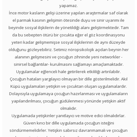
yapamaz.
İnce motor kasların gelişi üzerine yapılan araştırmalar saf olarak
el parmak kasının gelişimin ötesinde duyu ve sinir uyarımı ile
beyinde sosyal ilişkilerin de yönetildiği alanı geliştirmektedir. Tam
da bu sebepten ötürü bir çocukta eğer el göz koordinasyonu
yeteri kadar gelişmemişse sosyal ilişkilerinin de aynı düzeyde
olduğunu gözleyebiliriz. Setimiz nöropsikolojik açıdan beynin her
alanının gelişmesini ve çocuğun zihninde yeni networkler -
sinirsel bağlantılar- kurulmasını sağlamayı amaçlamaktadır.
Uygulamalar eğlenceli hale getirilerek etkililiği artırılabilir.
Çocuğun hataları yargılayıcı olmayan bir dille gösterilmelidir. Akıl
Küpü uygulamaları yetişkin ve çocuktan oluşan uygulamalardır.
Dolayısıyla uygulamaya çocuğun hazırlanması ve uygulamaların
yapılandırılması, çocuğun güdülenmesi yönünde yetişkin aktif
olmalıdır.
Uygulamada yetişkinler yanıtlayıcı ve motive edici olmalıdırlar.
Güven kırıcı bir dille uygulamada çocuğun isteğini
söndürmemelidirler. Yetişkin sabırsız davranmamalı ve çocuğun