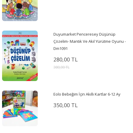
Duyumarket Penceresey Düşünüp
Çözelim- Mantık Ve Akıl Yürütme Oyunu -
Dm1091
280,00 TL
380,00 TL
Eolo Bebeğim İçin Akıllı Kartlar 6-12 Ay
350,00 TL