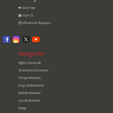
Giriş Yap
Üye Ol
Influencer Başvuru
Kategoriler
Eğitici Oyuncak
Anaokulu Donanımı
Terapi Marketi
Duyu Bütünleme
Bebek Marketi
Çocuk Marketi
Kitap