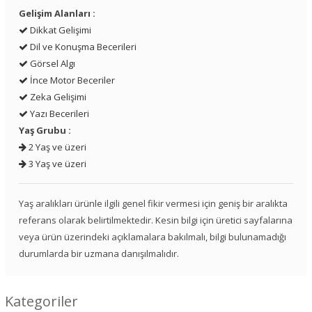
Gelişim Alanları :
Dikkat Gelişimi
Dil ve Konuşma Becerileri
Görsel Algı
İnce Motor Beceriler
Zeka Gelişimi
Yazı Becerileri
Yaş Grubu :
2 Yaş ve üzeri
3 Yaş ve üzeri
Yaş aralıkları ürünle ilgili genel fikir vermesi için geniş bir aralıkta
referans olarak belirtilmektedir. Kesin bilgi için üretici sayfalarına
veya ürün üzerindeki açıklamalara bakılmalı, bilgi bulunamadığı
durumlarda bir uzmana danışılmalıdır.
Kategoriler