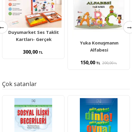
Duyumarket Ses Taklit
Kartları- Gerçek
Yuka Konuşmanın
Alfabesi
300,00
TL
150,00
200,00
TL
TL
Çok satanlar