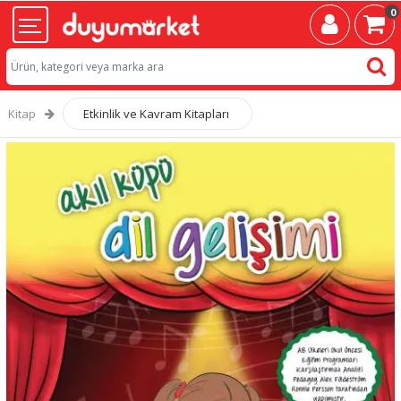
0
Kitap
Etkinlik ve Kavram Kitapları