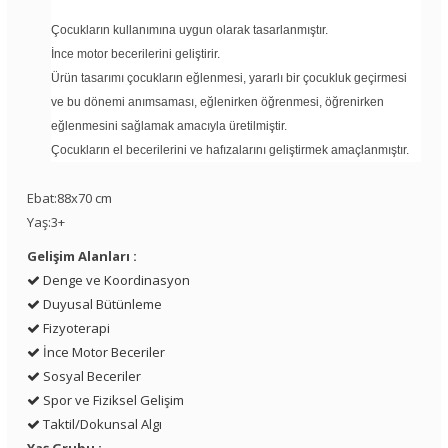
Çocukların kullanımına uygun olarak tasarlanmıştır.
İnce motor becerilerini geliştirir.
Ürün tasarımı çocukların eğlenmesi, yararlı bir çocukluk geçirmesi
ve bu dönemi anımsaması, eğlenirken öğrenmesi, öğrenirken
eğlenmesini sağlamak amacıyla üretilmiştir.
Çocukların el becerilerini ve hafızalarını geliştirmek amaçlanmıştır.
Ebat:88x70 cm
Yaş:3+
Gelişim Alanları :
Denge ve Koordinasyon
Duyusal Bütünleme
Fizyoterapi
İnce Motor Beceriler
Sosyal Beceriler
Spor ve Fiziksel Gelişim
Taktil/Dokunsal Algı