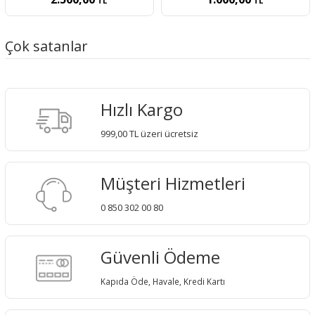
TL
TL
Çok satanlar
Hızlı Kargo
999,00 TL üzeri ücretsiz
Müşteri Hizmetleri
0 850 302 00 80
Güvenli Ödeme
Kapıda Öde, Havale, Kredi Kartı