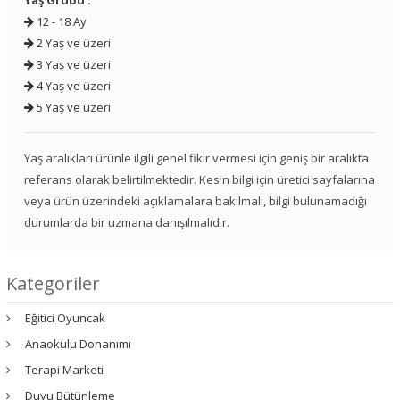
Yaş Grubu :
12 - 18 Ay
2 Yaş ve üzeri
3 Yaş ve üzeri
4 Yaş ve üzeri
5 Yaş ve üzeri
Yaş aralıkları ürünle ilgili genel fikir vermesi için geniş bir aralıkta
referans olarak belirtilmektedir. Kesin bilgi için üretici sayfalarına
veya ürün üzerindeki açıklamalara bakılmalı, bilgi bulunamadığı
durumlarda bir uzmana danışılmalıdır.
Kategoriler
Eğitici Oyuncak
Anaokulu Donanımı
Terapi Marketi
Duyu Bütünleme