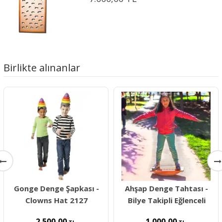
Birlikte alınanlar
Gonge Denge Şapkası -
Ahşap Denge Tahtası -
Clowns Hat 2127
Bilye Takipli Eğlenceli
2.500,00
1.000,00