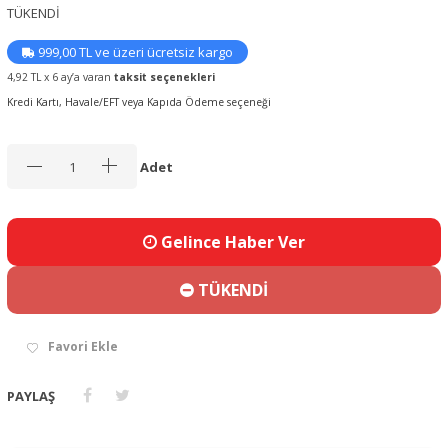
TÜKENDİ
999,00 TL ve üzeri ücretsiz kargo
4,92 TL x 6 ay’a varan
taksit seçenekleri
Kredi Kartı, Havale/EFT veya Kapıda Ödeme seçeneği
Adet
Gelince Haber Ver
TÜKENDİ
Favori Ekle
PAYLAŞ