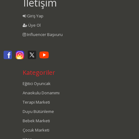
İletişim
Giriş Yap
Üye Ol
Influencer Başvuru
Kategoriler
Eğitici Oyuncak
Anaokulu Donanımı
Terapi Marketi
Duyu Bütünleme
Bebek Marketi
Çocuk Marketi