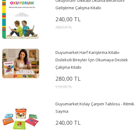
Okuyorum- Dikkatli Okuma Becerisini
Geliştirme Çalışma Kitabı
240,00 TL
380,59 TL
Duyumarket Harf Karıştırma Kitabı-
Disleksili Bireyler İçin Okumaya Destek
Çalışma Kitabı
280,00 TL
510,00 TL
Duyumarket Kolay Çarpım Tablosu - Ritmik
Sayma
240,00 TL