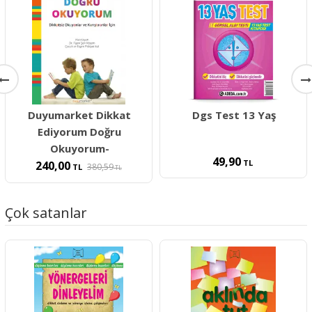
Duyumarket Dikkat
Dgs Test 13 Yaş
Ediyorum Doğru
Okuyorum-
49,90
TL
240,00
380,59
TL
TL
Çok satanlar