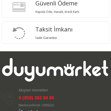
Güvenli Ödeme
Kapıda Öde, Havale, Kredi Kartı
Taksit İmkanı
İade Garantisi
Müşteri Hizmetleri
0 (850) 302 00 80
Merkezefendi / DENİZLİ