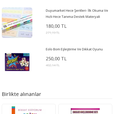
Duyumarket Hece Şeritleri- İlk Okuma Ve
Hızlı Hece Tanıma Destek Materyali
180,00 TL
271,19 TL
Eolo Bom Eşleştirme Ve Dikkat Oyunu
250,00 TL
402,14 TL
Birlikte alınanlar