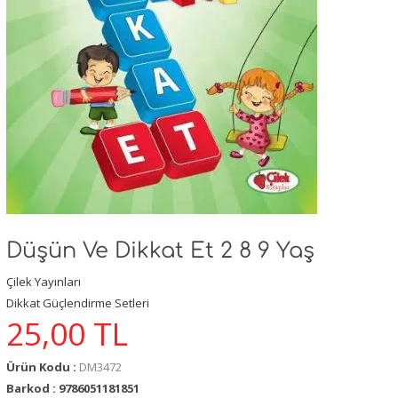
Düşün Ve Dikkat Et 2 8 9 Yaş
Çilek Yayınları
Dikkat Güçlendirme Setleri
25,00
TL
Ürün Kodu :
DM3472
Barkod : 9786051181851