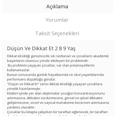
Açıklama
Yorumlar
Taksit Seçenekleri
Düşün Ve Dikkat Et 2 8 9 Yaş
Dikkat eksikliği günümüzde sık rastlanan ve çocukların akademik
başarılarını olumsuz yönde etkileyen bir problemdir.
Bu problemi yaşayan çocuklar, var olan potansiyellerini
kullanamazlar.
Bunun sonucunda günlük hayatlarında ve okul yaşantılarında
performans düşüklüğü görülür.
"Düşün ve Dikkat Et" serisi dikkat eksikliği yaşayan çocuklara
yönelik hazırlanmıştır.
Kitabın içinde yer alan alıştırmalar çocuğun konsantrasyonunu
artırmasına, dikkatini sürdürmesine, görsel ve işitsel dikkatini
geliştirmesine, sözel ve sayısal muhakeme becerisini artırmasına
yardımcı olacaktır.
Çocuklar bu kitapla çalışırken bir taraftan eğlenecek, bir taraftan