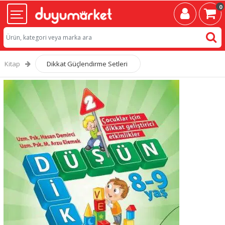
0
Kitap
Dikkat Güçlendirme Setleri