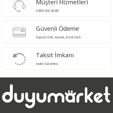
Müşteri Hizmetleri
0 850 302 00 80
Güvenli Ödeme
Kapıda Öde, Havale, Kredi Kartı
Taksit İmkanı
İade Garantisi