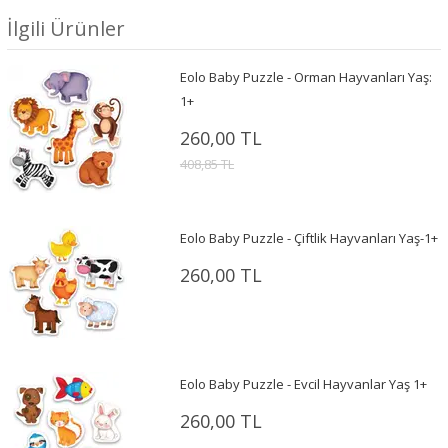
İlgili Ürünler
Eolo Baby Puzzle - Orman Hayvanları Yaş:
1+
260,00 TL
408,85 TL
Eolo Baby Puzzle - Çiftlik Hayvanları Yaş-1+
260,00 TL
Eolo Baby Puzzle - Evcil Hayvanlar Yaş 1+
260,00 TL