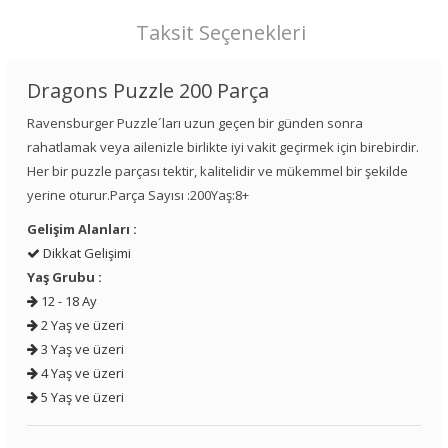
Taksit Seçenekleri
Dragons Puzzle 200 Parça
Ravensburger Puzzle´ları uzun geçen bir günden sonra
rahatlamak veya ailenizle birlikte iyi vakit geçirmek için birebirdir.
Her bir puzzle parçası tektir, kalitelidir ve mükemmel bir şekilde
yerine oturur.Parça Sayısı :200Yaş:8+
Gelişim Alanları :
Dikkat Gelişimi
Yaş Grubu :
12 - 18 Ay
2 Yaş ve üzeri
3 Yaş ve üzeri
4 Yaş ve üzeri
5 Yaş ve üzeri