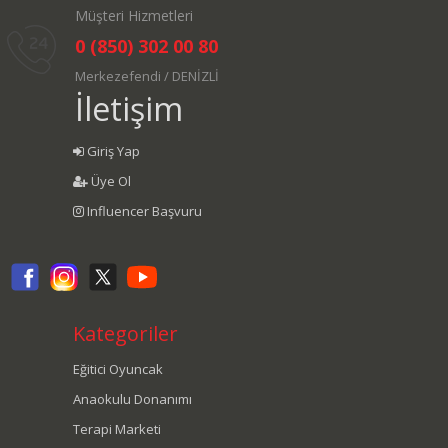
Müşteri Hizmetleri
0 (850) 302 00 80
Merkezefendi / DENİZLİ
İletişim
Giriş Yap
Üye Ol
Influencer Başvuru
Kategoriler
Eğitici Oyuncak
Anaokulu Donanımı
Terapi Marketi