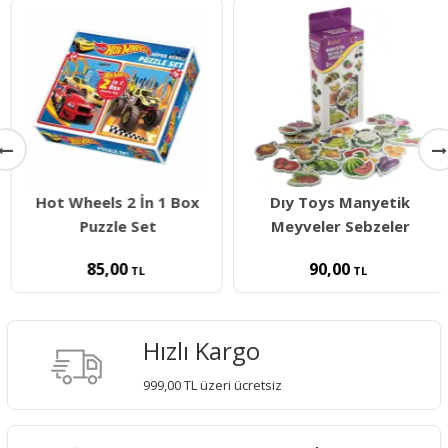
Hot Wheels 2 İn 1 Box
Dıy Toys Manyetik
Puzzle Set
Meyveler Sebzeler
85,00
90,00
TL
TL
Hızlı Kargo
999,00 TL üzeri ücretsiz