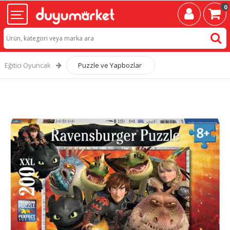
0
Eğitici Oyuncak
Puzzle ve Yapbozlar