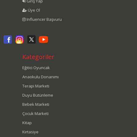
Giriş Yap
Üye Ol
Influencer Başvuru
Kategoriler
Eğitici Oyuncak
Anaokulu Donanımı
Terapi Marketi
Duyu Bütünleme
Bebek Marketi
Çocuk Marketi
Kitap
Kırtasiye