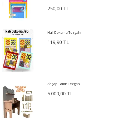
250,00 TL
Halı Dokuma Tezgahı
119,90 TL
Ahşap Tamir Tezgahı
5.000,00 TL