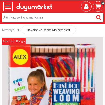
0
Kırtasiye
Boyalar ve Resim Malzemeleri
Aynı Gün Kargo