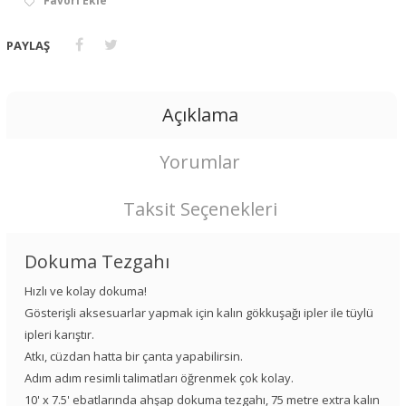
Favori Ekle
PAYLAŞ
Açıklama
Yorumlar
Taksit Seçenekleri
Dokuma Tezgahı
Hızlı ve kolay dokuma!
Gösterişli aksesuarlar yapmak için kalın gökkuşağı ipler ile tüylü
ipleri karıştır.
Atkı, cüzdan hatta bir çanta yapabilirsin.
Adım adım resimli talimatları öğrenmek çok kolay.
10' x 7.5' ebatlarında ahşap dokuma tezgahı, 75 metre extra kalın