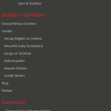
Spor & Outdoor
Müşteri Hizmetleri
Sosyal Medya Ürünleri
Yardım
Hesap Bilgileri ve Ödeme
Mesafeli Satış Sözleşmesi
Kargo ve Teslimat
İade Koşulları
Kapıda Ödeme
Gizlilik İlkeleri
Blog
İletişim
Duyurular
Chewy Tubes Çiğneme Tüpleri