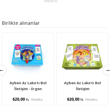
500,00 TL
Birlikte alınanlar
Ayben Az Lakırtı Bol
Ayben Az Lakırtı Bol
İletişim - Ergen
İletişim
620,00
620,00
750,00
750,00
TL
TL
TL
TL