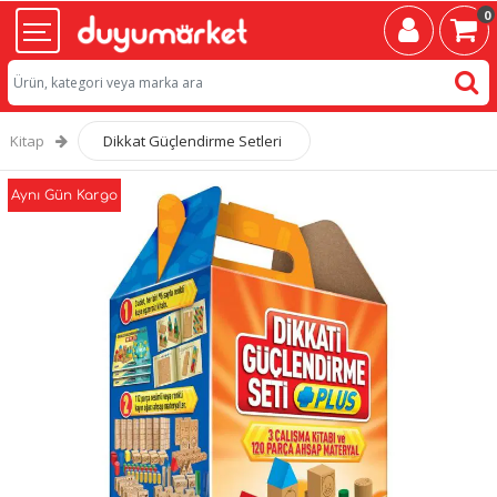
0
Kitap
Dikkat Güçlendirme Setleri
Aynı Gün Kargo