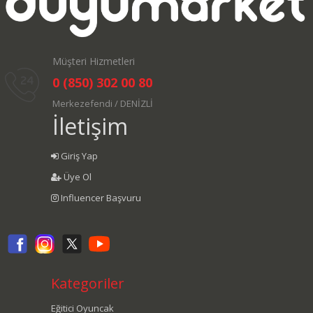
Müşteri Hizmetleri
0 (850) 302 00 80
Merkezefendi / DENİZLİ
İletişim
Giriş Yap
Üye Ol
Influencer Başvuru
Kategoriler
Eğitici Oyuncak