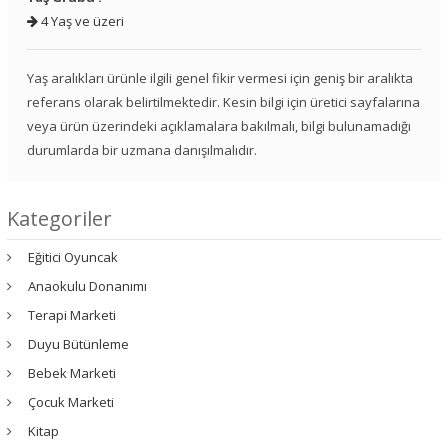
4 Yaş ve üzeri
Yaş aralıkları ürünle ilgili genel fikir vermesi için geniş bir aralıkta
referans olarak belirtilmektedir. Kesin bilgi için üretici sayfalarına
veya ürün üzerindeki açıklamalara bakılmalı, bilgi bulunamadığı
durumlarda bir uzmana danışılmalıdır.
Kategoriler
Eğitici Oyuncak
Anaokulu Donanımı
Terapi Marketi
Duyu Bütünleme
Bebek Marketi
Çocuk Marketi
Kitap