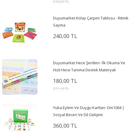
510,00 TL
Duyumarket Kolay Çarpım Tablosu - Ritmik
Sayma
240,00 TL
Duyumarket Hece Şeritleri- İlk Okuma Ve
Hızlı Hece Tanıma Destek Materyali
180,00 TL
271,19 TL
Yuka Eylem Ve Duygu Kartları- Dm1064 |
Sosyal Beceri Ve Dil Gelişimi
360,00 TL