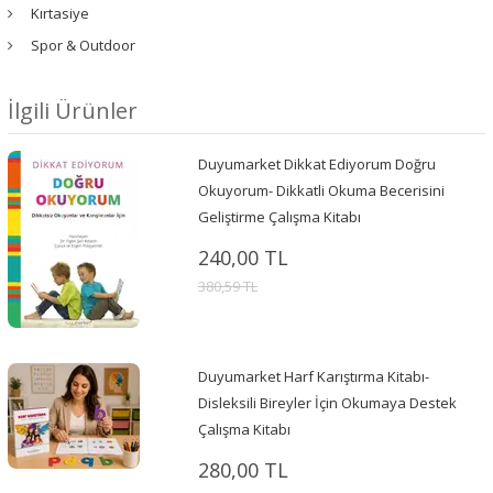
Kırtasiye
Spor & Outdoor
İlgili Ürünler
Duyumarket Dikkat Ediyorum Doğru
Okuyorum- Dikkatli Okuma Becerisini
Geliştirme Çalışma Kitabı
240,00 TL
380,59 TL
Duyumarket Harf Karıştırma Kitabı-
Disleksili Bireyler İçin Okumaya Destek
Çalışma Kitabı
280,00 TL