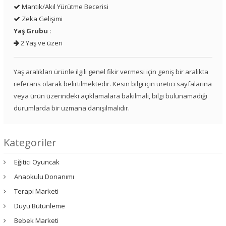
Mantık/Akıl Yürütme Becerisi
Zeka Gelişimi
Yaş Grubu :
2 Yaş ve üzeri
Yaş aralıkları ürünle ilgili genel fikir vermesi için geniş bir aralıkta
referans olarak belirtilmektedir. Kesin bilgi için üretici sayfalarına
veya ürün üzerindeki açıklamalara bakılmalı, bilgi bulunamadığı
durumlarda bir uzmana danışılmalıdır.
Kategoriler
Eğitici Oyuncak
Anaokulu Donanımı
Terapi Marketi
Duyu Bütünleme
Bebek Marketi