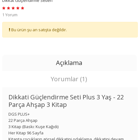
Dikkat Güçlendirme Setleri
1 Yorum
Bu ürün şu an satışta değildir.
Açıklama
Yorumlar (1)
Dikkati Güçlendirme Seti Plus 3 Yaş - 22
Parça Ahşap 3 Kitap
DGS PLUS+
22 Parça Ahşap
3 Kitap (Baskı: Kuşe Kağıdı)
Her Kitap 96 Sayfa
Kitapta çocukların görsel dikkatini odaklama, dikkatini devam