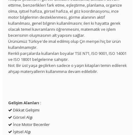
ettirme, benzerlikleri fark etme, eşleştirme, planlama, organize
olma, işitsel hafıza, görsel hafıza, el göz koordinasyonu, ince
motor bilgilerinin desteklenmesi, görme alanının aktif
kullanılması, genel bilginin kullanılmasını; ileri ki hayatta gerek
olacak temel kavramlarını öğrenmesini, matematik ve işlem
becerisinin oluşmasının alt yapısını sağlar.
Ürünümüz Türkiye'de imal edilmiş olup Çin menşei hiç bir ürün
kullanılmamıştır.
Renkli parçalarda kullanılan boyalar TSE N71, ISO 9001, ISO 14001
ve ISO 18001 belgelerine sahiptir.
Not: Bir üst yaşa geçilirken sadece o yaşın kitapları temin edilerek
ahşap materyallerin kullanımına devam edilebilir.
Gelişim Alanları :
Dikkat Gelişimi
Görsel Algı
İnce Motor Beceriler
İşitsel Algı