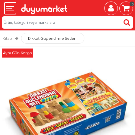
0
Kitap
Dikkat Güçlendirme Setleri
Aynı Gün Kargo