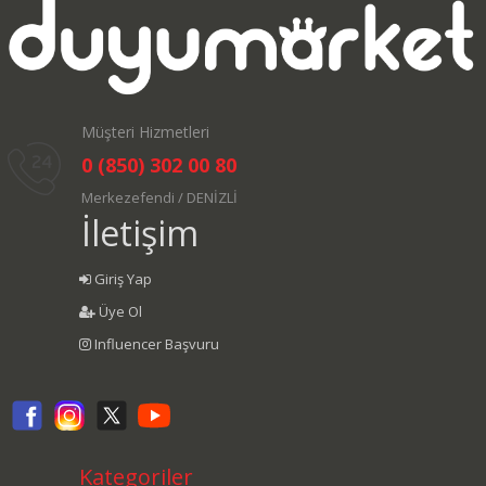
Müşteri Hizmetleri
0 (850) 302 00 80
Merkezefendi / DENİZLİ
İletişim
Giriş Yap
Üye Ol
Influencer Başvuru
Kategoriler