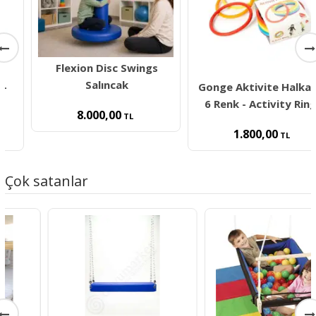
Flexion Disc Swings
Salıncak
Gonge Aktivite Halkaları
6 Renk - Activity Rings
8.000,00
TL
1.800,00
TL
Çok satanlar