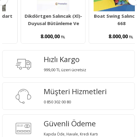
Dikdörtgen Salıncak (Xl)-
Boat Swing Salıncak Ge-
Duyusal Bütünleme Ve
668
8.000,00
8.000,00
TL
TL
Hızlı Kargo
999,00 TL üzeri ücretsiz
Müşteri Hizmetleri
0 850 302 00 80
Güvenli Ödeme
Kapıda Öde, Havale, Kredi Kartı