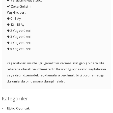
Yaratıcılık/Hayalgücü
Zeka Gelişimi
Yaş Grubu :
0 - 3 Ay
12 - 18 Ay
2 Yaş ve üzeri
3 Yaş ve üzeri
4 Yaş ve üzeri
5 Yaş ve üzeri
Yaş aralıkları ürünle ilgili genel fikir vermesi için geniş bir aralıkta
referans olarak belirtilmektedir. Kesin bilgi için üretici sayfalarına
veya ürün üzerindeki açıklamalara bakılmalı, bilgi bulunamadığı
durumlarda bir uzmana danışılmalıdır.
Kategoriler
Eğitici Oyuncak