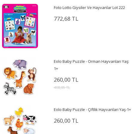
Foto Lotto Giysiler Ve Hayvanlar Lot 222
772,68 TL
Eolo Baby Puzzle - Orman Hayvanları Yaş:
1+
260,00 TL
408,85 TL
Eolo Baby Puzzle - Çiftlik Hayvanları Yaş-1+
260,00 TL