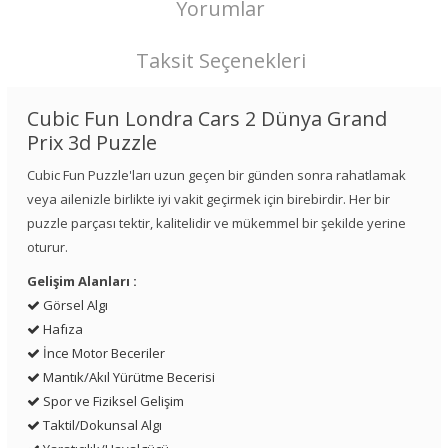
Yorumlar
Taksit Seçenekleri
Cubic Fun Londra Cars 2 Dünya Grand
Prix 3d Puzzle
Cubic Fun Puzzle'ları uzun geçen bir günden sonra rahatlamak
veya ailenizle birlikte iyi vakit geçirmek için birebirdir. Her bir
puzzle parçası tektir, kalitelidir ve mükemmel bir şekilde yerine
oturur.
Gelişim Alanları :
Görsel Algı
Hafıza
İnce Motor Beceriler
Mantık/Akıl Yürütme Becerisi
Spor ve Fiziksel Gelişim
Taktil/Dokunsal Algı