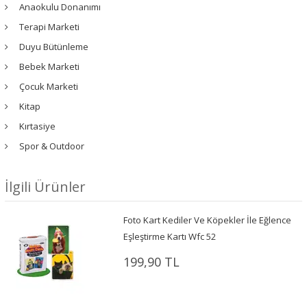
Anaokulu Donanımı
Terapi Marketi
Duyu Bütünleme
Bebek Marketi
Çocuk Marketi
Kitap
Kırtasiye
Spor & Outdoor
İlgili Ürünler
Foto Kart Kediler Ve Köpekler İle Eğlence
Eşleştirme Kartı Wfc 52
199,90 TL