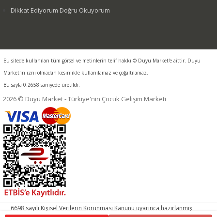
Dikkat Ediyorum Doğru Okuyorum
Bu sitede kullanılan tüm görsel ve metinlerin telif hakkı © Duyu Market'e aittir. Duyu
Market'in izni olmadan kesinlikle kullanılamaz ve çoğaltılamaz.
Bu sayfa 0.2658 saniyede üretildi.
2026 © Duyu Market - Türkiye'nin Çocuk Gelişim Marketi
6698 sayılı Kişisel Verilerin Korunması Kanunu uyarınca hazırlanmış