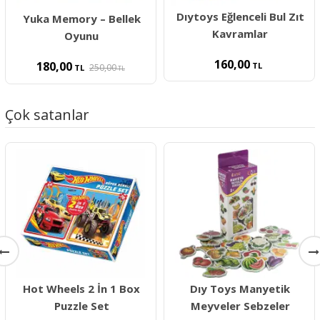
Dıytoys Eğlenceli Bul Zıt
Yuka Memory – Bellek
Kavramlar
Oyunu
160,00
180,00
TL
250,00
TL
TL
Çok satanlar
Hot Wheels 2 İn 1 Box
Dıy Toys Manyetik
Puzzle Set
Meyveler Sebzeler