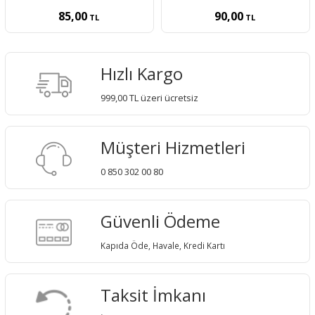
85,00
90,00
TL
TL
Hızlı Kargo
999,00 TL üzeri ücretsiz
Müşteri Hizmetleri
0 850 302 00 80
Güvenli Ödeme
Kapıda Öde, Havale, Kredi Kartı
Taksit İmkanı