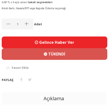
6,98 TL x 6 ay’a varan
taksit seçenekleri
Kredi Kartı, Havale/EFT veya Kapıda Ödeme seçeneği
Adet
Gelince Haber Ver
TÜKENDİ
Favori Ekle
PAYLAŞ
Açıklama