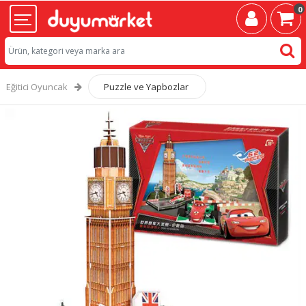
0
Eğitici Oyuncak
Puzzle ve Yapbozlar