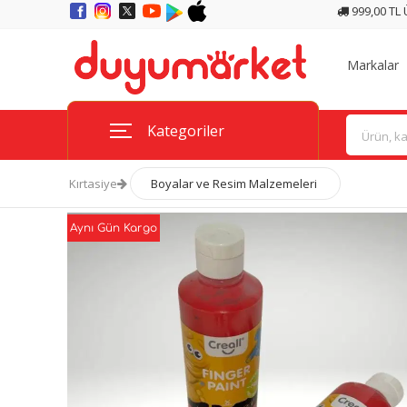
999,00 TL
Markalar
Kategoriler
Kırtasiye
Boyalar ve Resim Malzemeleri
Aynı Gün Kargo