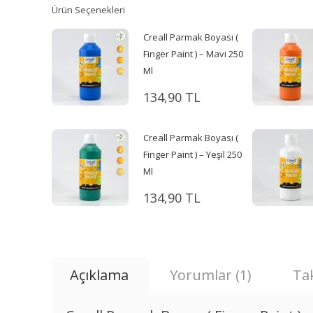
Ürün Seçenekleri
Creall Parmak Boyası (
Finger Paint ) – Mavi 250
Ml
134,90 TL
Creall Parmak Boyası (
Finger Paint ) – Yeşil 250
Ml
134,90 TL
Açıklama
Yorumlar (1)
Tak