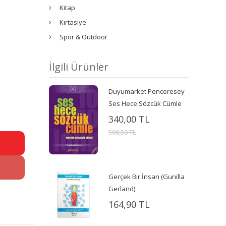
Kitap
Kırtasiye
Spor & Outdoor
İlgili Ürünler
Duyumarket Penceresey
Ses Hece Sözcük Cümle
340,00 TL
508,50 TL
Gerçek Bir İnsan (Gunilla
Gerland)
164,90 TL