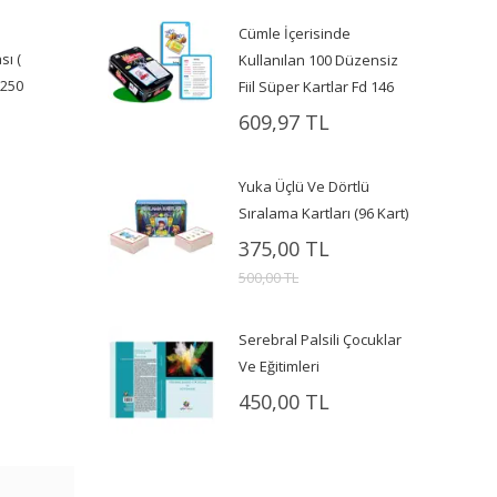
Cümle İçerisinde
sı (
Kullanılan 100 Düzensiz
 250
Fiil Süper Kartlar Fd 146
609,97 TL
Yuka Üçlü Ve Dörtlü
Sıralama Kartları (96 Kart)
375,00 TL
500,00 TL
Serebral Palsili Çocuklar
Ve Eğitimleri
450,00 TL