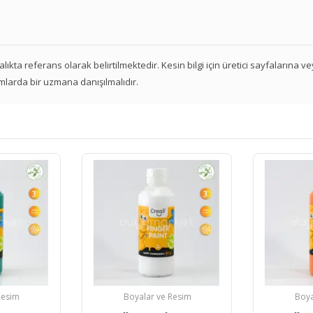
 aralıkta referans olarak belirtilmektedir. Kesin bilgi için üretici sayfalarına 
mlarda bir uzmana danışılmalıdır.
Resim
Boyalar ve Resim
Boya