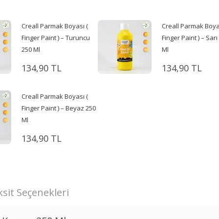
Creall Parmak Boyası (
Creall Parmak Boya
Finger Paint ) – Turuncu
Finger Paint ) – Sarı
250 Ml
Ml
134,90 TL
134,90 TL
Creall Parmak Boyası (
Finger Paint ) – Beyaz 250
Ml
134,90 TL
sit Seçenekleri