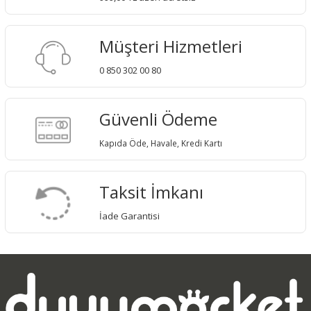
Müşteri Hizmetleri
0 850 302 00 80
Güvenli Ödeme
Kapıda Öde, Havale, Kredi Kartı
Taksit İmkanı
İade Garantisi