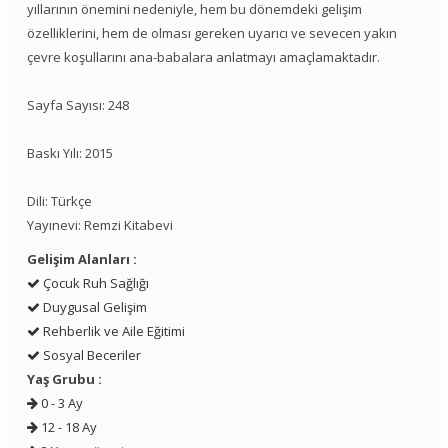
yıllarının önemini nedeniyle, hem bu dönemdeki gelişim
özelliklerini, hem de olması gereken uyarıcı ve sevecen yakın
çevre koşullarını ana-babalara anlatmayı amaçlamaktadır.
Sayfa Sayısı: 248
Baskı Yılı: 2015
Dili: Türkçe
Yayınevi: Remzi Kitabevi
Gelişim Alanları :
Çocuk Ruh Sağlığı
Duygusal Gelişim
Rehberlik ve Aile Eğitimi
Sosyal Beceriler
Yaş Grubu :
0 - 3 Ay
12 - 18 Ay