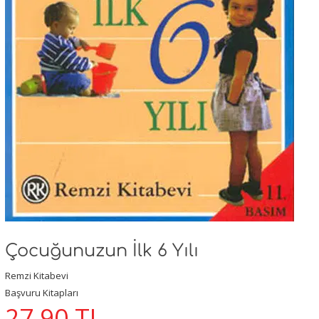
Çocuğunuzun İlk 6 Yılı
Remzi Kitabevi
Başvuru Kitapları
27,90
TL