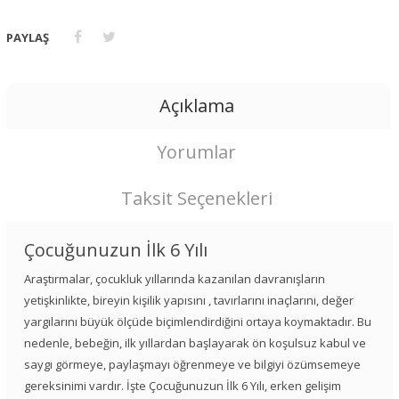
PAYLAŞ
Açıklama
Yorumlar
Taksit Seçenekleri
Çocuğunuzun İlk 6 Yılı
Araştırmalar, çocukluk yıllarında kazanılan davranışların
yetişkinlikte, bireyin kişilik yapısını , tavırlarını inaçlarını, değer
yargılarını büyük ölçüde biçimlendirdiğini ortaya koymaktadır. Bu
nedenle, bebeğin, ilk yıllardan başlayarak ön koşulsuz kabul ve
saygı görmeye, paylaşmayı öğrenmeye ve bilgiyi özümsemeye
gereksinimi vardır. İşte Çocuğunuzun İlk 6 Yılı, erken gelişim