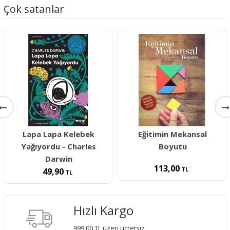
Çok satanlar
Lapa Lapa Kelebek
Eğitimin Mekansal
Yağıyordu - Charles
Boyutu
Darwin
113,00
TL
49,90
TL
Hızlı Kargo
999,00 TL üzeri ücretsiz