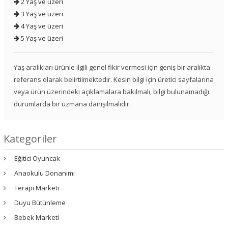
2 Yaş ve üzeri
3 Yaş ve üzeri
4 Yaş ve üzeri
5 Yaş ve üzeri
Yaş aralıkları ürünle ilgili genel fikir vermesi için geniş bir aralıkta
referans olarak belirtilmektedir. Kesin bilgi için üretici sayfalarına
veya ürün üzerindeki açıklamalara bakılmalı, bilgi bulunamadığı
durumlarda bir uzmana danışılmalıdır.
Kategoriler
Eğitici Oyuncak
Anaokulu Donanımı
Terapi Marketi
Duyu Bütünleme
Bebek Marketi