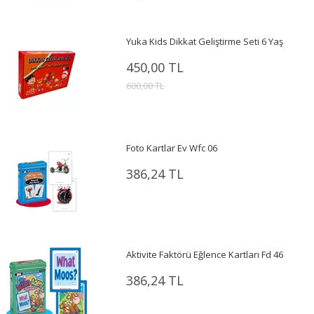
Yuka Kids Dikkat Geliştirme Seti 6 Yaş
450,00 TL
600,00 TL
Foto Kartlar Ev Wfc 06
386,24 TL
Aktivite Faktörü Eğlence Kartları Fd 46
386,24 TL