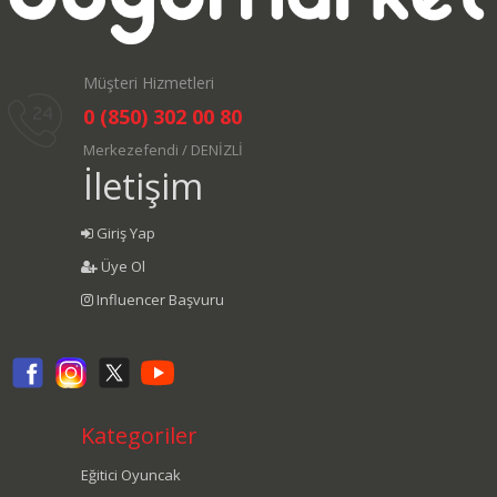
Müşteri Hizmetleri
0 (850) 302 00 80
Merkezefendi / DENİZLİ
İletişim
Giriş Yap
Üye Ol
Influencer Başvuru
Kategoriler
Eğitici Oyuncak