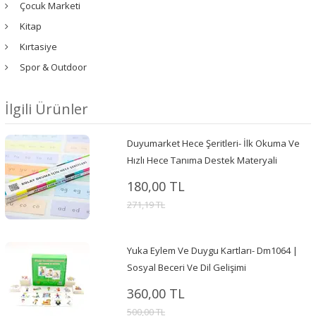
Çocuk Marketi
Kitap
Kırtasiye
Spor & Outdoor
İlgili Ürünler
Duyumarket Hece Şeritleri- İlk Okuma Ve
Hızlı Hece Tanıma Destek Materyali
180,00 TL
271,19 TL
Yuka Eylem Ve Duygu Kartları- Dm1064 |
Sosyal Beceri Ve Dil Gelişimi
360,00 TL
500,00 TL