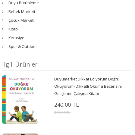
Duyu Bütünleme
Bebek Marketi
Çocuk Marketi
Kitap
Kırtasiye
Spor & Outdoor
İlgili Ürünler
Duyumarket Dikkat Ediyorum Doğru
Okuyorum- Dikkatli Okuma Becerisini
Geliştirme Çalışma Kitabı
240,00 TL
380,59 TL