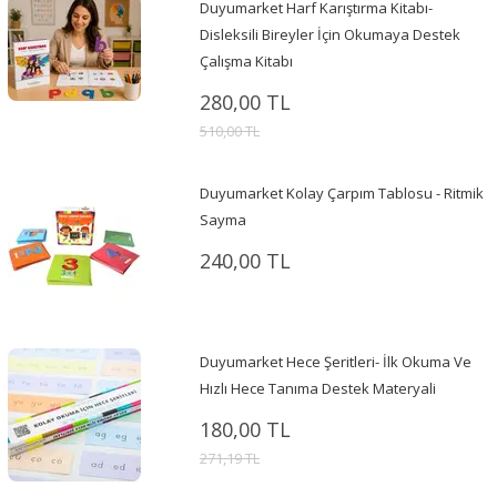
Duyumarket Harf Karıştırma Kitabı-
Disleksili Bireyler İçin Okumaya Destek
Çalışma Kitabı
280,00 TL
510,00 TL
Duyumarket Kolay Çarpım Tablosu - Ritmik
Sayma
240,00 TL
Duyumarket Hece Şeritleri- İlk Okuma Ve
Hızlı Hece Tanıma Destek Materyali
180,00 TL
271,19 TL