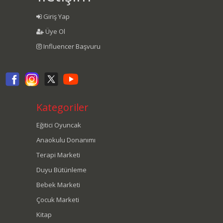
Giriş Yap
Üye Ol
Influencer Başvuru
Kategoriler
Eğitici Oyuncak
Anaokulu Donanımı
Terapi Marketi
Duyu Bütünleme
Bebek Marketi
Çocuk Marketi
Kitap