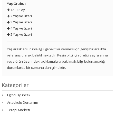
Yaş Grubu :
12 - 18 Ay
2 Yaş ve üzeri
3 Yaş ve üzeri
4 Yaş ve üzeri
5 Yaş ve üzeri
Yaş aralıkları ürünle ilgili genel fikir vermesi için geniş bir aralıkta
referans olarak belirtilmektedir. Kesin bilgi için üretici sayfalarına
veya ürün üzerindeki açıklamalara bakılmalı, bilgi bulunamadığı
durumlarda bir uzmana danışılmalıdır.
Kategoriler
Eğitici Oyuncak
Anaokulu Donanımı
Terapi Marketi