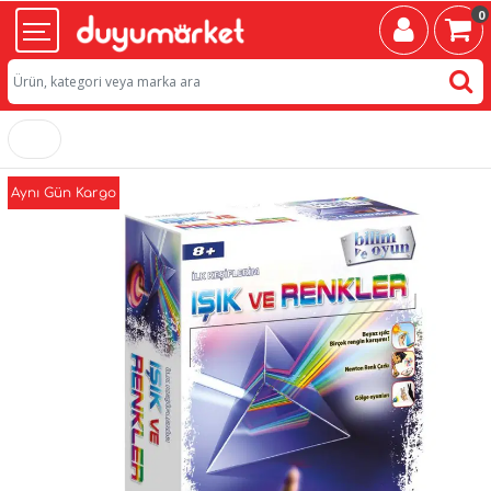
0
Aynı Gün Kargo