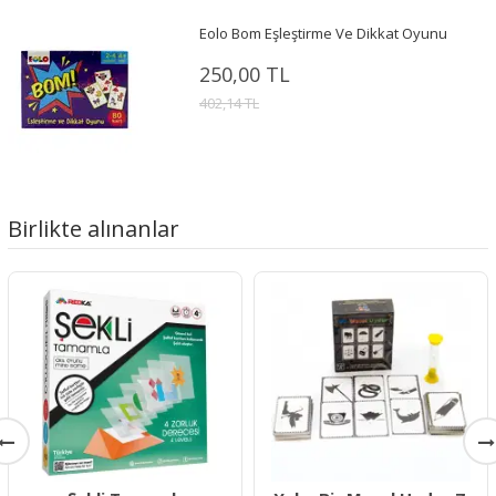
Eolo Bom Eşleştirme Ve Dikkat Oyunu
250,00 TL
402,14 TL
Birlikte alınanlar