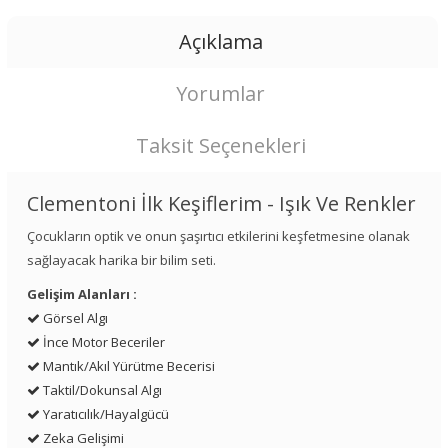
Açıklama
Yorumlar
Taksit Seçenekleri
Clementoni İlk Keşiflerim - Işık Ve Renkler
Çocukların optik ve onun şaşırtıcı etkilerini keşfetmesine olanak
sağlayacak harika bir bilim seti.
Gelişim Alanları :
Görsel Algı
İnce Motor Beceriler
Mantık/Akıl Yürütme Becerisi
Taktil/Dokunsal Algı
Yaratıcılık/Hayalgücü
Zeka Gelişimi