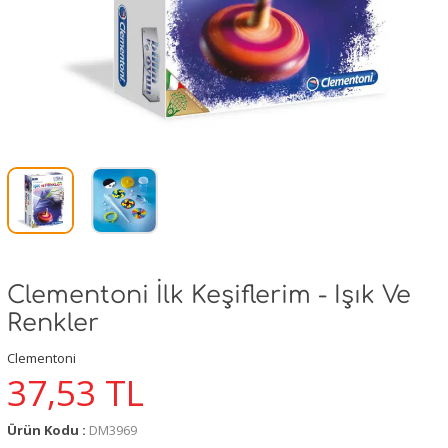
Clementoni İlk Keşiflerim - Işık Ve
Renkler
Clementoni
37,53
TL
Ürün Kodu :
DM3969