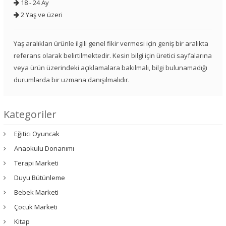
18 - 24 Ay
2 Yaş ve üzeri
Yaş aralıkları ürünle ilgili genel fikir vermesi için geniş bir aralıkta
referans olarak belirtilmektedir. Kesin bilgi için üretici sayfalarına
veya ürün üzerindeki açıklamalara bakılmalı, bilgi bulunamadığı
durumlarda bir uzmana danışılmalıdır.
Kategoriler
Eğitici Oyuncak
Anaokulu Donanımı
Terapi Marketi
Duyu Bütünleme
Bebek Marketi
Çocuk Marketi
Kitap