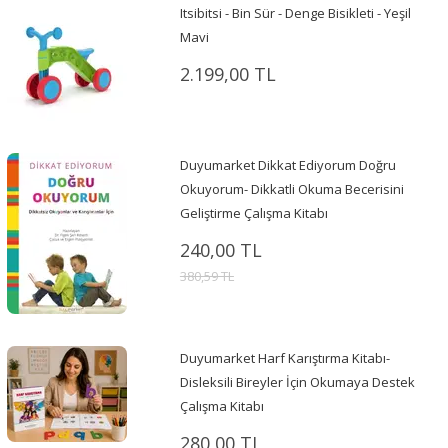
Itsibitsi - Bin Sür - Denge Bisikleti - Yeşil
Mavi
2.199,00 TL
Duyumarket Dikkat Ediyorum Doğru
Okuyorum- Dikkatli Okuma Becerisini
Geliştirme Çalışma Kitabı
240,00 TL
380,59 TL
Duyumarket Harf Karıştırma Kitabı-
Disleksili Bireyler İçin Okumaya Destek
Çalışma Kitabı
280,00 TL