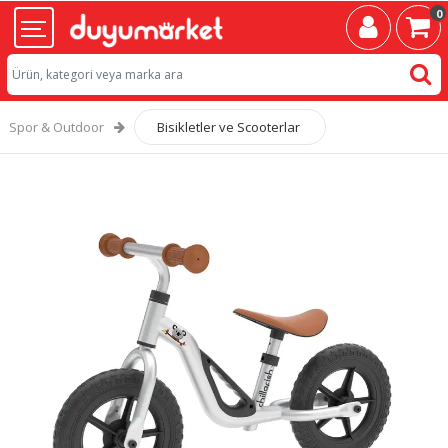
0
Spor & Outdoor
Bisikletler ve Scooterlar