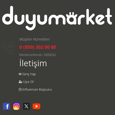
Müşteri Hizmetleri
0 (850) 302 00 80
Merkezefendi / DENİZLİ
İletişim
Giriş Yap
Üye Ol
Influencer Başvuru