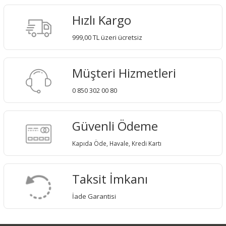
Hızlı Kargo
999,00 TL üzeri ücretsiz
Müşteri Hizmetleri
0 850 302 00 80
Güvenli Ödeme
Kapıda Öde, Havale, Kredi Kartı
Taksit İmkanı
İade Garantisi