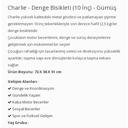
Charlie - Denge Bisikleti (10 İnç) - Gümüş
Charlie yüksek kalitedeki metal gövdesi ve patlamayan şişirme
gerektirmeyen 10 inç tekerlekleriyle son derece hafif (2,5 kg) bir
denge bisikletidir.
Çocukların motor becerilerini, denge ve sürüş deneyimlerini
geliştirmek için mükemmel bir seçim!
Çocuğun rahatlığı için tasarlanmış selesi ve direksiyonu yükseklik
ayarlıdır, taşıma sapı eve dönüşlerde kolayca taşıma imkanı
sağlar.
Ürün Boyutu: 72 X 36 X 51 cm
Gelişim Alanları :
Denge ve Koordinasyon
Gündelik Yaşam
Kaba Motor Beceriler
Sosyal Beceriler
Spor ve Fiziksel Gelişim
Yaş Grubu :