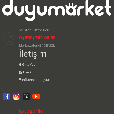
Müşteri Hizmetleri
0 (850) 302 00 80
Merkezefendi / DENİZLİ
İletişim
Giriş Yap
Üye Ol
Influencer Başvuru
Kategoriler