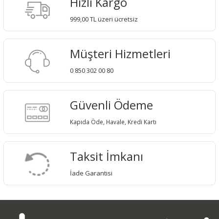
Hızlı Kargo
999,00 TL üzeri ücretsiz
Müşteri Hizmetleri
0 850 302 00 80
Güvenli Ödeme
Kapıda Öde, Havale, Kredi Kartı
Taksit İmkanı
İade Garantisi