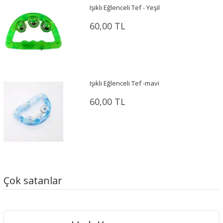
Işıklı Eğlenceli Tef - Yeşil
60,00 TL
Işıklı Eğlenceli Tef -mavi
60,00 TL
Çok satanlar