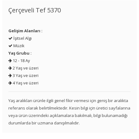
Çerçeveli Tef 5370
Gelişim Alanları :
İşitsel Algı
Müzik
Yaş Grubu :
12 - 18 Ay
2 Yaş ve üzeri
3 Yaş ve üzeri
4 Yaş ve üzeri
Yaş aralıkları ürünle ilgili genel fikir vermesi için geniş bir aralıkta
referans olarak belirtilmektedir. Kesin bilgi için üretici sayfalarına
veya ürün üzerindeki açıklamalara bakılmalı, bilgi bulunamadığı
durumlarda bir uzmana danışılmalıdır.