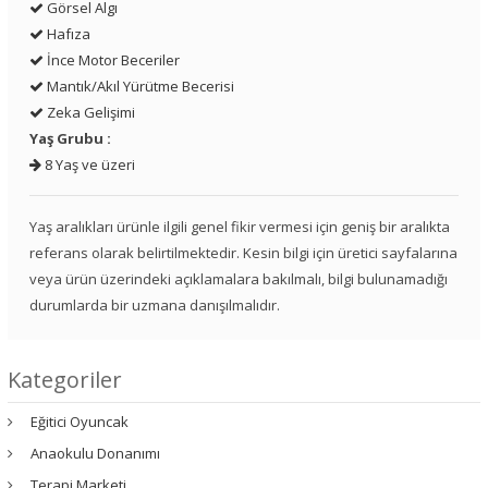
Görsel Algı
Hafıza
İnce Motor Beceriler
Mantık/Akıl Yürütme Becerisi
Zeka Gelişimi
Yaş Grubu :
8 Yaş ve üzeri
Yaş aralıkları ürünle ilgili genel fikir vermesi için geniş bir aralıkta
referans olarak belirtilmektedir. Kesin bilgi için üretici sayfalarına
veya ürün üzerindeki açıklamalara bakılmalı, bilgi bulunamadığı
durumlarda bir uzmana danışılmalıdır.
Kategoriler
Eğitici Oyuncak
Anaokulu Donanımı
Terapi Marketi