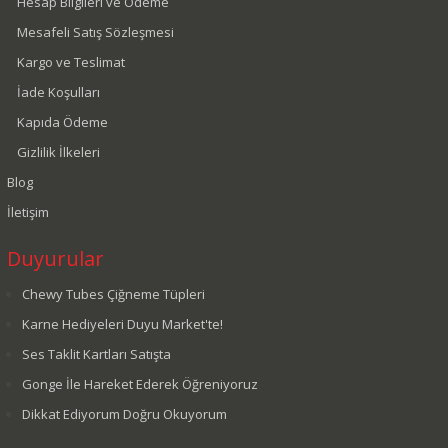
Hesap Bilgileri ve Ödeme
Mesafeli Satış Sözleşmesi
Kargo ve Teslimat
İade Koşulları
Kapıda Ödeme
Gizlilik İlkeleri
Blog
İletişim
Duyurular
Chewy Tubes Çiğneme Tüpleri
Karne Hediyeleri Duyu Market'te!
Ses Taklit Kartları Satışta
Gonge İle Hareket Ederek Öğreniyoruz
Dikkat Ediyorum Doğru Okuyorum