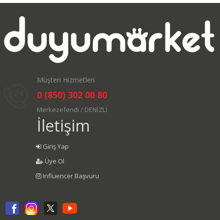
Müşteri Hizmetleri
0 (850) 302 00 80
Merkezefendi / DENİZLİ
İletişim
Giriş Yap
Üye Ol
Influencer Başvuru