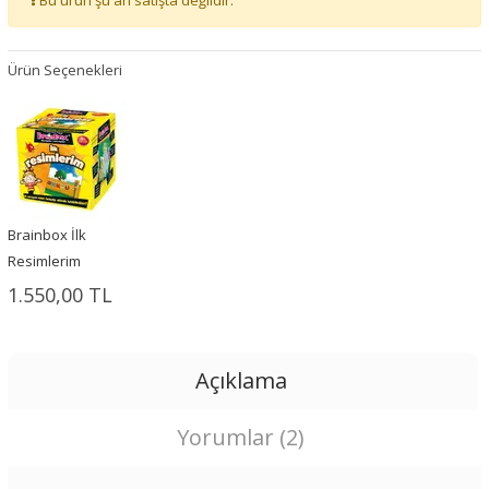
Bu ürün şu an satışta değildir.
Ürün Seçenekleri
Brainbox İlk
Resimlerim
1.550,00 TL
Açıklama
Yorumlar (2)