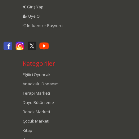
Giriş Yap
Üye Ol
Influencer Başvuru
Kategoriler
Eğitici Oyuncak
Anaokulu Donanımı
Terapi Marketi
Duyu Bütünleme
Bebek Marketi
Çocuk Marketi
Kitap