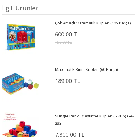
İlgili Ürünler
Çok Amaçlı Matematik Küpleri (105 Parça)
600,00 TL
750,00 TL
Matematik Birim Küpleri (60 Parça)
189,00 TL
Sünger Renk Eşleştirme Küpleri (5 Küp) Ge-
233
7.800,00 TL