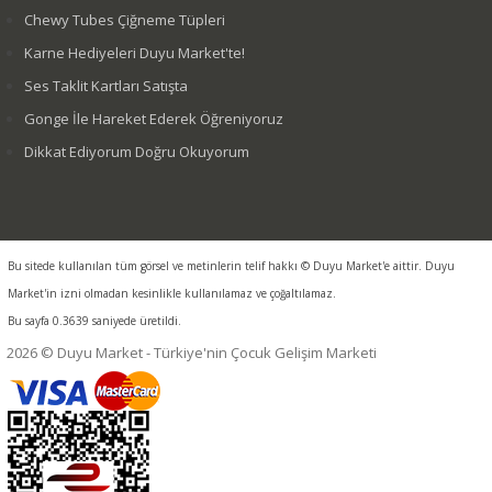
Chewy Tubes Çiğneme Tüpleri
Karne Hediyeleri Duyu Market'te!
Ses Taklit Kartları Satışta
Gonge İle Hareket Ederek Öğreniyoruz
Dikkat Ediyorum Doğru Okuyorum
Bu sitede kullanılan tüm görsel ve metinlerin telif hakkı © Duyu Market'e aittir. Duyu
Market'in izni olmadan kesinlikle kullanılamaz ve çoğaltılamaz.
Bu sayfa 0.3639 saniyede üretildi.
2026 © Duyu Market - Türkiye'nin Çocuk Gelişim Marketi