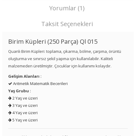
Yorumlar (1)
Taksit Seçenekleri
Birim Küpleri (250 Parça) Ql 015
Quanlı Birim Küpleri: toplama, çıkarma, bölme, çarpma, örüntü
oluşturma ve sınırsız şekil yapma için kullanılabilir. Kaliteli
malzemeden üretilmiştir. Çocuklar için kullanımı kolaydır.
Gelişim Alanları :
Aritmetik Matematik Becerileri
Yaş Grubu :
2 Yaş ve üzeri
3 Yaş ve üzeri
4 Yaş ve üzeri
5 Yaş ve üzeri