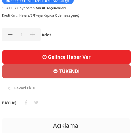
999,00 TL ve üzeri ücretsiz kargo
18,41 TL x 6 ay’a varan
taksit seçenekleri
Kredi Kartı, Havale/EFT veya Kapıda Ödeme seçeneği
Adet
Gelince Haber Ver
TÜKENDİ
Favori Ekle
PAYLAŞ
Açıklama