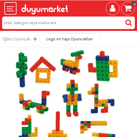
0
Eğitici Oyuncak
Lego ve Yapı Oyuncakları