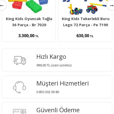
King Kids Oyuncak Tuğla
King Kids Tekerlekli Boru
36 Parça - Br 7020
Lego 72 Parça - Pe 7190
3.300,00
630,00
TL
TL
Hızlı Kargo
999,00 TL üzeri ücretsiz
Müşteri Hizmetleri
0 850 302 00 80
Güvenli Ödeme