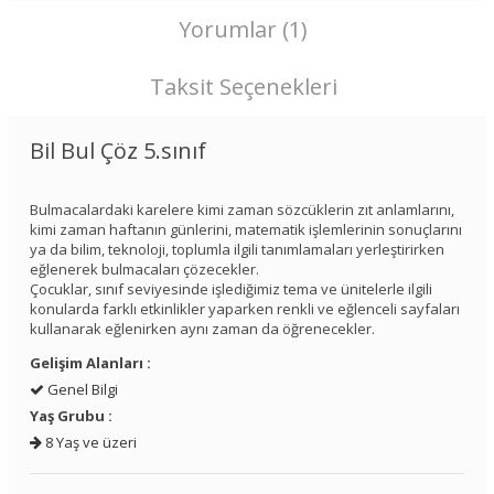
Yorumlar (1)
Taksit Seçenekleri
Bil Bul Çöz 5.sınıf
Bulmacalardaki karelere kimi zaman sözcüklerin zıt anlamlarını,
kimi zaman haftanın günlerini, matematik işlemlerinin sonuçlarını
ya da bilim, teknoloji, toplumla ilgili tanımlamaları yerleştirirken
eğlenerek bulmacaları çözecekler.
Çocuklar, sınıf seviyesinde işlediğimiz tema ve ünitelerle ilgili
konularda farklı etkinlikler yaparken renkli ve eğlenceli sayfaları
kullanarak eğlenirken aynı zaman da öğrenecekler.
Gelişim Alanları :
Genel Bilgi
Yaş Grubu :
8 Yaş ve üzeri