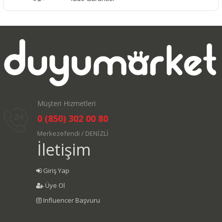
Müşteri Hizmetleri
0 (850) 302 00 80
Merkezefendi / DENİZLİ
İletişim
Giriş Yap
Üye Ol
Influencer Başvuru