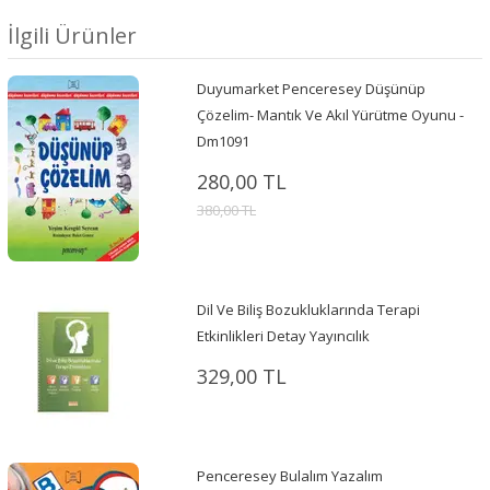
İlgili Ürünler
Duyumarket Penceresey Düşünüp
Çözelim- Mantık Ve Akıl Yürütme Oyunu -
Dm1091
280,00 TL
380,00 TL
Dil Ve Biliş Bozukluklarında Terapi
Etkinlikleri Detay Yayıncılık
329,00 TL
Penceresey Bulalım Yazalım