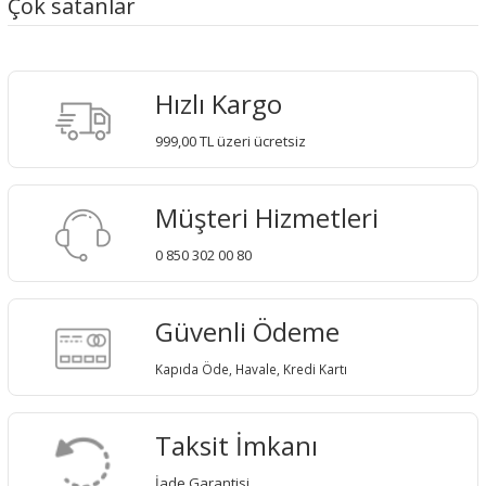
Çok satanlar
Hızlı Kargo
999,00 TL üzeri ücretsiz
Müşteri Hizmetleri
0 850 302 00 80
Güvenli Ödeme
Kapıda Öde, Havale, Kredi Kartı
Taksit İmkanı
İade Garantisi