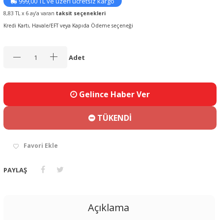
999,00 TL ve üzeri ücretsiz kargo
8,83 TL x 6 ay’a varan
taksit seçenekleri
Kredi Kartı, Havale/EFT veya Kapıda Ödeme seçeneği
Adet
Gelince Haber Ver
TÜKENDİ
Favori Ekle
PAYLAŞ
Açıklama