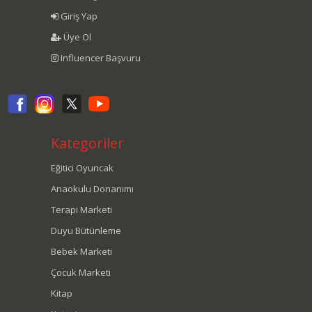
Giriş Yap
Üye Ol
Influencer Başvuru
Kategoriler
Eğitici Oyuncak
Anaokulu Donanımı
Terapi Marketi
Duyu Bütünleme
Bebek Marketi
Çocuk Marketi
Kitap