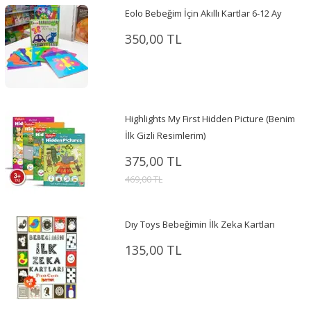
Eolo Bebeğim İçin Akıllı Kartlar 6-12 Ay
350,00 TL
Highlights My First Hidden Picture (Benim
İlk Gizli Resimlerim)
375,00 TL
469,00 TL
Dıy Toys Bebeğimin İlk Zeka Kartları
135,00 TL