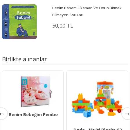
Benim Babam! - Yaman Ve Onun Bitmek
Bilmeyen Soruları
50,00 TL
Birlikte alınanlar
Benim Bebeğim Pembe
Dede - Multi Blocks 62