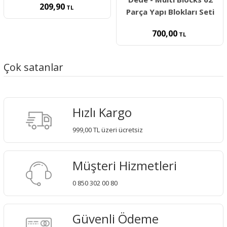
209,90
TL
Parça Yapı Blokları Seti
700,00
TL
Çok satanlar
Hızlı Kargo
999,00 TL üzeri ücretsiz
Müşteri Hizmetleri
0 850 302 00 80
Güvenli Ödeme