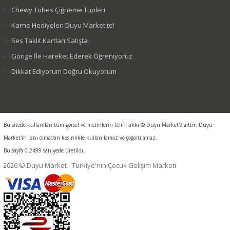
Chewy Tubes Çiğneme Tüpleri
Karne Hediyeleri Duyu Market'te!
Ses Taklit Kartları Satışta
Gonge İle Hareket Ederek Öğreniyoruz
Dikkat Ediyorum Doğru Okuyorum
Bu sitede kullanılan tüm görsel ve metinlerin telif hakkı © Duyu Market'e aittir. Duyu
Market'in izni olmadan kesinlikle kullanılamaz ve çoğaltılamaz.
Bu sayfa 0.2499 saniyede üretildi.
2026 © Duyu Market - Türkiye'nin Çocuk Gelişim Marketi