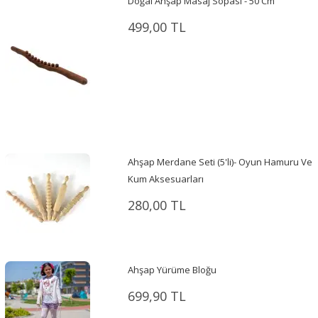
Doğal Ahşap Masaj Sopası - 50 Cm
499,00 TL
Ahşap Merdane Seti (5'li)- Oyun Hamuru Ve
Kum Aksesuarları
280,00 TL
Ahşap Yürüme Bloğu
699,90 TL