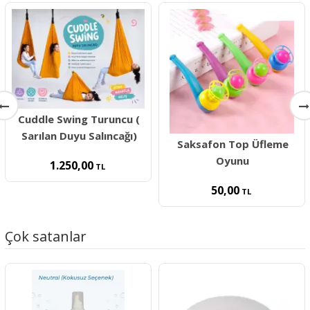
Cuddle Swing Turuncu (
Sarılan Duyu Salıncağı)
Saksafon Top Üfleme
Oyunu
1.250,00
TL
50,00
TL
Çok satanlar