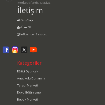
Merkezefendi / DENİZLİ
İletişim
Giriş Yap
Üye Ol
Influencer Başvuru
Kategoriler
Eğitici Oyuncak
Anaokulu Donanımı
Terapi Marketi
Duyu Bütünleme
Bebek Marketi