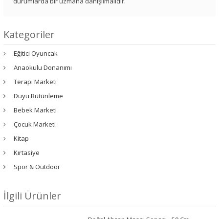
durumlarda bir uzmana danışılmalıdır.
Kategoriler
Eğitici Oyuncak
Anaokulu Donanımı
Terapi Marketi
Duyu Bütünleme
Bebek Marketi
Çocuk Marketi
Kitap
Kırtasiye
Spor & Outdoor
İlgili Ürünler