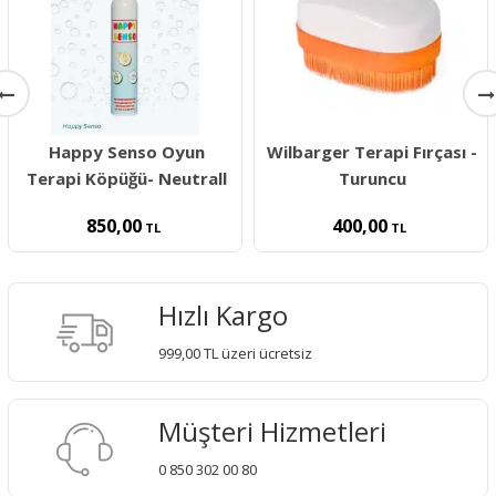
Happy Senso Oyun
Wilbarger Terapi Fırçası -
Terapi Köpüğü- Neutrall
Turuncu
850,00
400,00
TL
TL
Hızlı Kargo
999,00 TL üzeri ücretsiz
Müşteri Hizmetleri
0 850 302 00 80