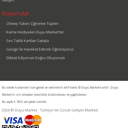
Duyurular
Chewy Tubes Çiğneme Tüpleri
Karne Hediyeleri Duyu Market'te!
Ses Taklit Kartları Satışta
Gonge İle Hareket Ederek Öğreniyoruz
Dikkat Ediyorum Doğru Okuyorum
Bu sitede kullanılan tüm görsel ve metinlerin telif hakkı © Duyu Market'e aittir. Duyu
Market'in izni olmadan kesinlikle kullanılamaz ve çoğaltılamaz.
Bu sayfa 0.1852 saniyede üretildi.
2026 © Duyu Market - Türkiye'nin Çocuk Gelişim Marketi