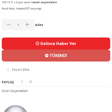
109,13 TL x 6 ay’a varan
taksit seçenekleri
Kredi Kartı, Havale/EFT seçeneği
Adet
Gelince Haber Ver
TÜKENDİ
Favori Ekle
PAYLAŞ
Ürün Seçenekleri