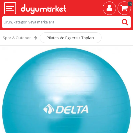
0
Spor & Outdoor
Pilates Ve Egzersiz Topları