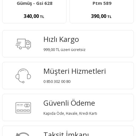
Gümüş - Gsi 628
Ptm 589
340,00
390,00
TL
TL
Hızlı Kargo
999,00 TL üzeri ücretsiz
Müşteri Hizmetleri
0 850 302 00 80
Güvenli Ödeme
Kapıda Öde, Havale, Kredi Kartı
Taksit İmkanı