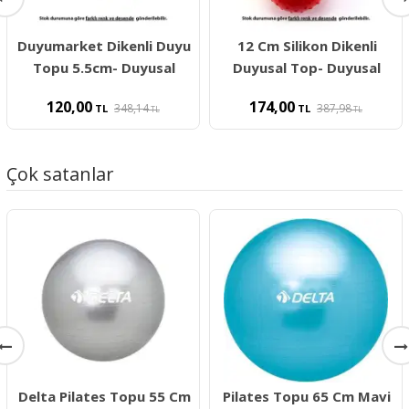
Duyumarket Dikenli Duyu
12 Cm Silikon Dikenli
Topu 5.5cm- Duyusal
Duyusal Top- Duyusal
120,00
174,00
348,14
387,98
TL
TL
TL
TL
Çok satanlar
Delta Pilates Topu 55 Cm
Pilates Topu 65 Cm Mavi