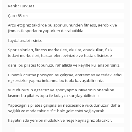
Renk : Turkuaz
Çap : 85 cm.
Arzu ettiğiniz takdirde bu spor ürününden fitness, aerobik ve
jimnastik sporlarını yaparken de rahatlıkla
faydalanabilirsiniz.
Spor salonları, fitness merkezleri, okullar, anaokulları, fizik
tedavi merkezleri, hastaneler, evinizde ve hatta ofisinizde
dahi bu pilates topunuzu rahatlıkla ve keyifle kullanabilirsiniz.
Dinamik oturma pozisyonları çalışma, antrenman ve tedavi edici
egzersizler yapma imkanına bu topla kavuşabilirsiniz.
Vücudunuzun egzersiz ve spor yapma ihtiyacının önemli bir
kısmını bu pilates topu ile kolayca karşılayabilirsiniz.
Yapacağınız pilates çalışmaları neticesinde vücudunuzun daha
sağlıklı ve moda tabirle “fit” hale gelmesini sağlayarak
hayatınızda yeni bir mutluluk ve neşe kaynağınız olacaktır.