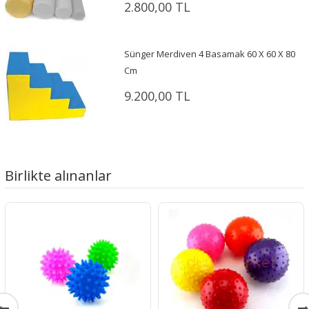
2.800,00 TL
Sünger Merdiven 4 Basamak 60 X 60 X 80
Cm
9.200,00 TL
Birlikte alınanlar