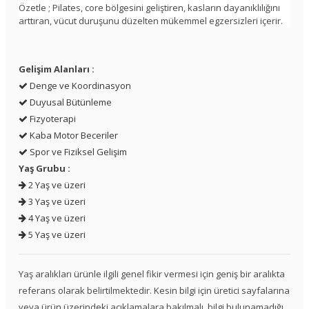
Özetle ; Pilates, core bölgesini geliştiren, kasların dayanıklılığını
arttıran, vücut duruşunu düzelten mükemmel egzersizleri içerir.
Gelişim Alanları :
Denge ve Koordinasyon
Duyusal Bütünleme
Fizyoterapi
Kaba Motor Beceriler
Spor ve Fiziksel Gelişim
Yaş Grubu :
2 Yaş ve üzeri
3 Yaş ve üzeri
4 Yaş ve üzeri
5 Yaş ve üzeri
Yaş aralıkları ürünle ilgili genel fikir vermesi için geniş bir aralıkta
referans olarak belirtilmektedir. Kesin bilgi için üretici sayfalarına
veya ürün üzerindeki açıklamalara bakılmalı, bilgi bulunamadığı