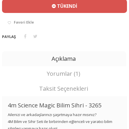
TÜKENDİ
Favori Ekle
PAYLAŞ
Açıklama
Yorumlar (1)
Taksit Seçenekleri
4m Science Magic Bilim Sihri - 3265
Ailenizi ve arkadaşlarınızı şaşırtmaya hazır mısınız?
4M Bilim ve Sihir Seti ile birbirinden eğlenceli ve yaratıcı bilim
sihirleri yapmaya hazır olun!