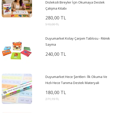
Disleksili Bireyler İçin Okumaya Destek
Çalışma Kitabı
280,00 TL
510,00 TL
Duyumarket Kolay Çarpım Tablosu - Ritmik
Sayma
240,00 TL
Duyumarket Hece Şeritleri- İlk Okuma Ve
Hızlı Hece Tanıma Destek Materyali
180,00 TL
271,19 TL