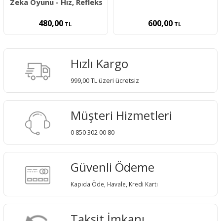
Zeka Oyunu - Hız, Refleks
480,00
600,00
TL
TL
Hızlı Kargo
999,00 TL üzeri ücretsiz
Müşteri Hizmetleri
0 850 302 00 80
Güvenli Ödeme
Kapıda Öde, Havale, Kredi Kartı
Taksit İmkanı