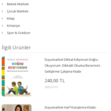
Bebek Marketi
Çocuk Marketi
Kitap
Kırtasiye
Spor & Outdoor
İlgili Ürünler
Duyumarket Dikkat Ediyorum Doğru
Okuyorum- Dikkatli Okuma Becerisini
Geliştirme Çalışma Kitabı
240,00 TL
380,59 TL
Duyumarket Harf Karıştırma Kitabı-