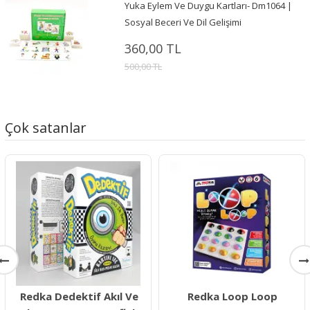
Yuka Eylem Ve Duygu Kartları- Dm1064 |
Sosyal Beceri Ve Dil Gelişimi
360,00 TL
500,00 TL
Çok satanlar
Redka Dedektif Akıl Ve
Redka Loop Loop