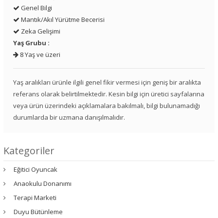
Genel Bilgi
Mantık/Akıl Yürütme Becerisi
Zeka Gelişimi
Yaş Grubu :
8 Yaş ve üzeri
Yaş aralıkları ürünle ilgili genel fikir vermesi için geniş bir aralıkta
referans olarak belirtilmektedir. Kesin bilgi için üretici sayfalarına
veya ürün üzerindeki açıklamalara bakılmalı, bilgi bulunamadığı
durumlarda bir uzmana danışılmalıdır.
Kategoriler
Eğitici Oyuncak
Anaokulu Donanımı
Terapi Marketi
Duyu Bütünleme