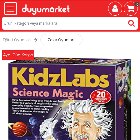
0
Eğitici Oyuncak
Zeka Oyunları
Aynı Gün Kargo