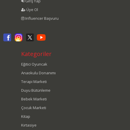
Giriş Yap
Üye Ol
Influencer Başvuru
Kategoriler
Eğitici Oyuncak
Anaokulu Donanımı
Terapi Marketi
Duyu Bütünleme
Bebek Marketi
Çocuk Marketi
Kitap
Kırtasiye