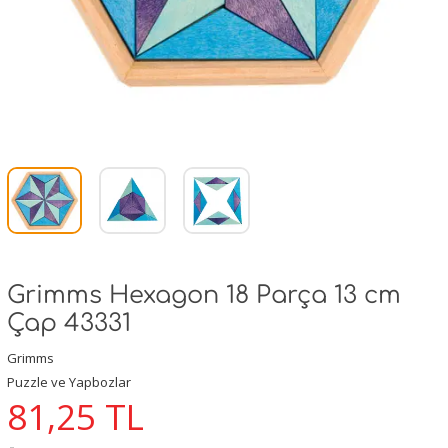
Grimms Hexagon 18 Parça 13 cm
Çap 43331
Grimms
Puzzle ve Yapbozlar
81,25
TL