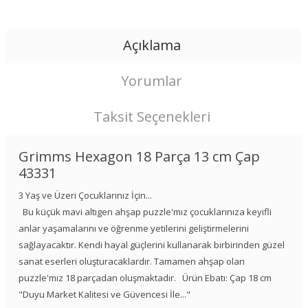
Açıklama
Yorumlar
Taksit Seçenekleri
Grimms Hexagon 18 Parça 13 cm Çap
43331
3 Yaş ve Üzeri Çocuklarınız İçin...
Bu küçük mavi altıgen ahşap puzzle'mız çocuklarınıza keyifli
anlar yaşamalarını ve öğrenme yetilerini geliştirmelerini
sağlayacaktır. Kendi hayal güçlerini kullanarak birbirinden güzel
sanat eserleri oluşturacaklardır. Tamamen ahşap olan
puzzle'mız 18 parçadan oluşmaktadır. Ürün Ebatı: Çap 18 cm
"Duyu Market Kalitesi ve Güvencesi İle..."