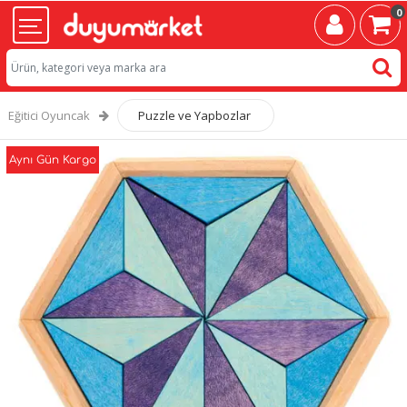
0
Eğitici Oyuncak
Puzzle ve Yapbozlar
Aynı Gün Kargo