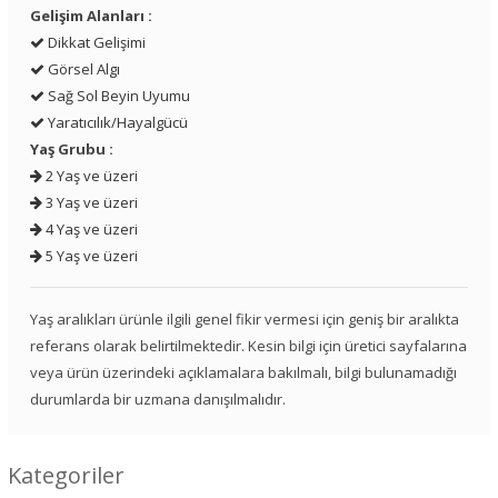
Gelişim Alanları :
Dikkat Gelişimi
Görsel Algı
Sağ Sol Beyin Uyumu
Yaratıcılık/Hayalgücü
Yaş Grubu :
2 Yaş ve üzeri
3 Yaş ve üzeri
4 Yaş ve üzeri
5 Yaş ve üzeri
Yaş aralıkları ürünle ilgili genel fikir vermesi için geniş bir aralıkta
referans olarak belirtilmektedir. Kesin bilgi için üretici sayfalarına
veya ürün üzerindeki açıklamalara bakılmalı, bilgi bulunamadığı
durumlarda bir uzmana danışılmalıdır.
Kategoriler