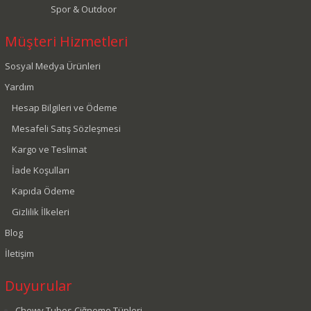
Spor & Outdoor
Müşteri Hizmetleri
Sosyal Medya Ürünleri
Yardım
Hesap Bilgileri ve Ödeme
Mesafeli Satış Sözleşmesi
Kargo ve Teslimat
İade Koşulları
Kapıda Ödeme
Gizlilik İlkeleri
Blog
İletişim
Duyurular
Chewy Tubes Çiğneme Tüpleri