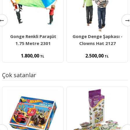
Gonge Renkli Paraşüt
Gonge Denge Şapkası -
1.75 Metre 2301
Clowns Hat 2127
1.800,00
2.500,00
TL
TL
Çok satanlar