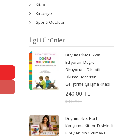
Kitap
Kırtasiye
Spor & Outdoor
İlgili Ürünler
Duyumarket Dikkat
Ediyorum Doğru
Okuyorum- Dikkatli
Okuma Becerisini
Geliştirme Çalışma Kitabı
240,00 TL
380,59 TL
Duyumarket Harf
Karıştırma Kitabı- Disleksili
Bireyler İçin Okumaya