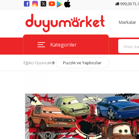
999,00 TL
Markalar
Kategoriler
Eğitici Oyuncak
Puzzle ve Yapbozlar