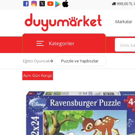
999,00 TL
Markalar
Kategoriler
Eğitici Oyuncak
Puzzle ve Yapbozlar
Aynı Gün Kargo