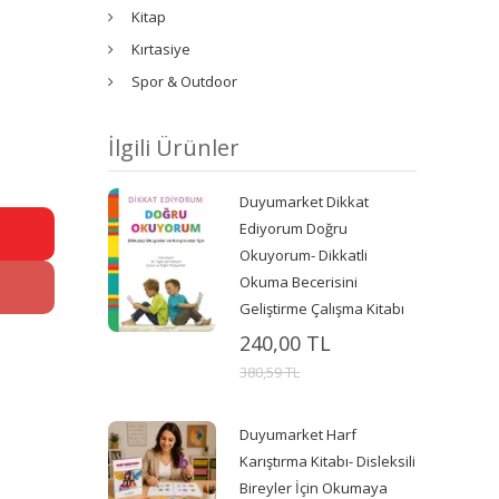
Kitap
Kırtasiye
Spor & Outdoor
İlgili Ürünler
Duyumarket Dikkat
Ediyorum Doğru
Okuyorum- Dikkatli
Okuma Becerisini
Geliştirme Çalışma Kitabı
240,00 TL
380,59 TL
Duyumarket Harf
Karıştırma Kitabı- Disleksili
Bireyler İçin Okumaya