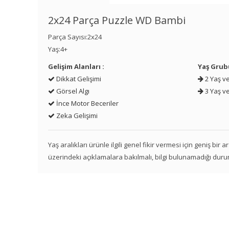
2x24 Parça Puzzle WD Bambi
Parça Sayısı:2x24
Yaş:4+
Gelişim Alanları :
Yaş Grub
Dikkat Gelişimi
2 Yaş ve
Görsel Algı
3 Yaş ve
İnce Motor Beceriler
Zeka Gelişimi
Yaş aralıkları ürünle ilgili genel fikir vermesi için geniş bir
üzerindeki açıklamalara bakılmalı, bilgi bulunamadığı duru