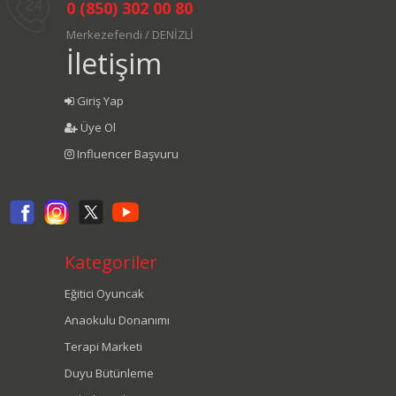
0 (850) 302 00 80
Merkezefendi / DENİZLİ
İletişim
Giriş Yap
Üye Ol
Influencer Başvuru
Kategoriler
Eğitici Oyuncak
Anaokulu Donanımı
Terapi Marketi
Duyu Bütünleme