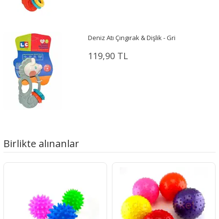
Deniz Atı Çıngırak & Dişlik - Gri
119,90 TL
Birlikte alınanlar