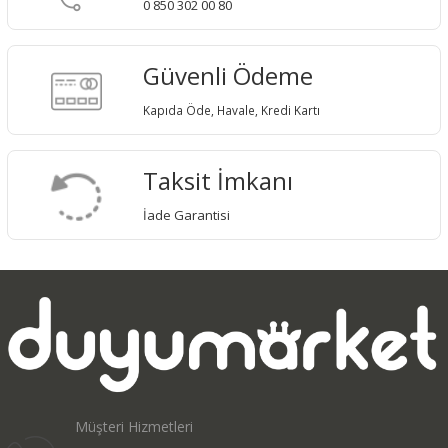
0 850 302 00 80
Güvenli Ödeme
Kapıda Öde, Havale, Kredi Kartı
Taksit İmkanı
İade Garantisi
Müşteri Hizmetleri