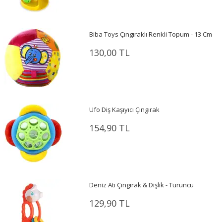
Biba Toys Çıngıraklı Renkli Topum - 13 Cm
130,00 TL
Ufo Diş Kaşıyıcı Çıngırak
154,90 TL
Deniz Atı Çıngırak & Dişlik - Turuncu
129,90 TL