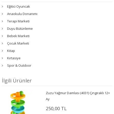
Eğitici Oyuncak
Anaokulu Donanımı
Terapi Marketi
Duyu Bütünleme
Bebek Marketi
Çocuk Marketi
Kitap
Kırtasiye
Spor & Outdoor
İlgili Ürünler
Zuzu Yağmur Damlası (4031) Çıngıraklı 12+
Ay
250,00 TL