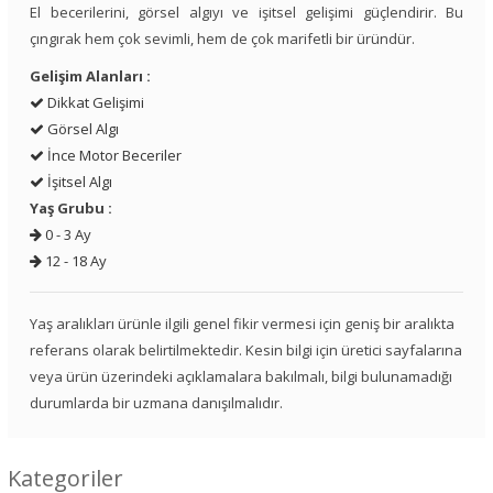
El becerilerini, görsel algıyı ve işitsel gelişimi güçlendirir. Bu
çıngırak hem çok sevimli, hem de çok marifetli bir üründür.
Gelişim Alanları :
Dikkat Gelişimi
Görsel Algı
İnce Motor Beceriler
İşitsel Algı
Yaş Grubu :
0 - 3 Ay
12 - 18 Ay
Yaş aralıkları ürünle ilgili genel fikir vermesi için geniş bir aralıkta
referans olarak belirtilmektedir. Kesin bilgi için üretici sayfalarına
veya ürün üzerindeki açıklamalara bakılmalı, bilgi bulunamadığı
durumlarda bir uzmana danışılmalıdır.
Kategoriler