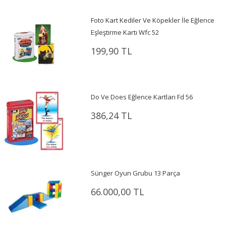
Foto Kart Kediler Ve Köpekler İle Eğlence
Eşleştirme Kartı Wfc 52
199,90 TL
Do Ve Does Eğlence Kartları Fd 56
386,24 TL
Sünger Oyun Grubu 13 Parça
66.000,00 TL