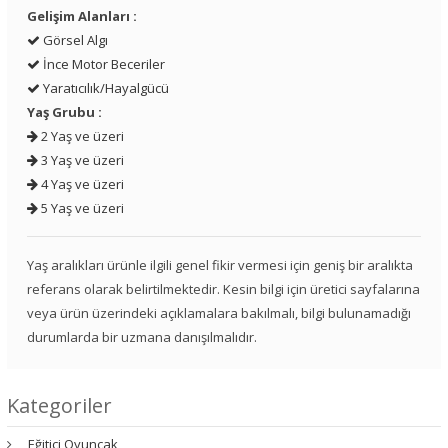
Gelişim Alanları :
Görsel Algı
İnce Motor Beceriler
Yaratıcılık/Hayalgücü
Yaş Grubu :
2 Yaş ve üzeri
3 Yaş ve üzeri
4 Yaş ve üzeri
5 Yaş ve üzeri
Yaş aralıkları ürünle ilgili genel fikir vermesi için geniş bir aralıkta
referans olarak belirtilmektedir. Kesin bilgi için üretici sayfalarına
veya ürün üzerindeki açıklamalara bakılmalı, bilgi bulunamadığı
durumlarda bir uzmana danışılmalıdır.
Kategoriler
Eğitici Oyuncak