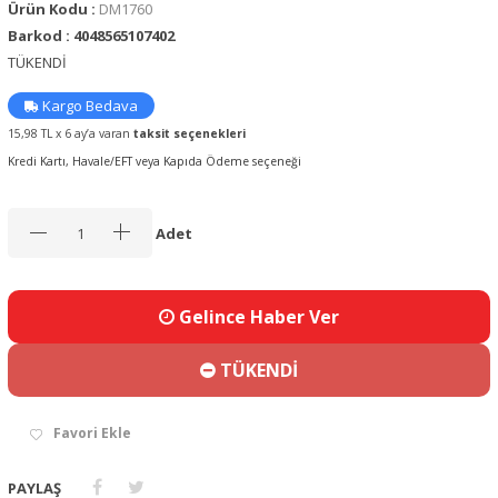
Ürün Kodu :
DM1760
Barkod : 4048565107402
TÜKENDİ
Kargo Bedava
15,98 TL x 6 ay’a varan
taksit seçenekleri
Kredi Kartı, Havale/EFT veya Kapıda Ödeme seçeneği
Adet
Gelince Haber Ver
TÜKENDİ
Favori Ekle
PAYLAŞ