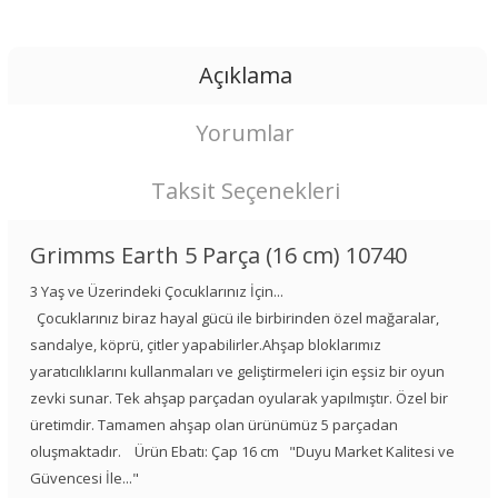
Açıklama
Yorumlar
Taksit Seçenekleri
Grimms Earth 5 Parça (16 cm) 10740
3 Yaş ve Üzerindeki Çocuklarınız İçin...
Çocuklarınız biraz hayal gücü ile birbirinden özel mağaralar,
sandalye, köprü, çitler yapabilirler.Ahşap bloklarımız
yaratıcılıklarını kullanmaları ve geliştirmeleri için eşsiz bir oyun
zevki sunar. Tek ahşap parçadan oyularak yapılmıştır. Özel bir
üretimdir. Tamamen ahşap olan ürünümüz 5 parçadan
oluşmaktadır. Ürün Ebatı: Çap 16 cm "Duyu Market Kalitesi ve
Güvencesi İle..."