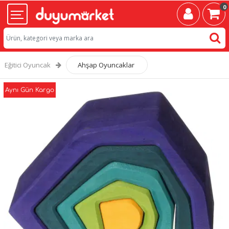
0
Eğitici Oyuncak
Ahşap Oyuncaklar
Aynı Gün Kargo