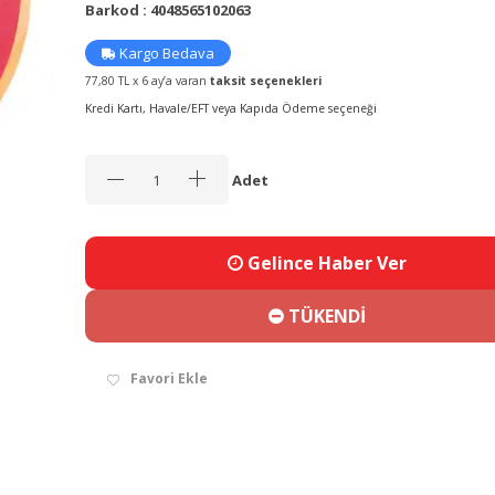
Barkod : 4048565102063
Kargo Bedava
77,80 TL x 6 ay’a varan
taksit seçenekleri
Kredi Kartı, Havale/EFT veya Kapıda Ödeme seçeneği
Adet
Gelince Haber Ver
TÜKENDİ
Favori Ekle