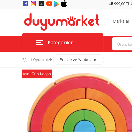
999,00 TL
Markalar
Kategoriler
Eğitici Oyuncak
Puzzle ve Yapbozlar
Aynı Gün Kargo