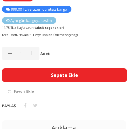
999,00 TL ve üzeri ücretsiz kargo
Aynı gün kargoya teslim
11,78 TL x 6 ay’a varan
taksit seçenekleri
Kredi Kartı, Havale/EFT veya Kapıda Ödeme seçeneği
Adet
Sepete Ekle
Favori Ekle
PAYLAŞ
Açıklama