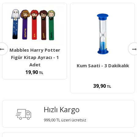
Mabbles Harry Potter
Figür Kitap Ayracı - 1
Adet
Kum Saati - 3 Dakikalık
19,90
TL
39,90
TL
Hızlı Kargo
999,00 TL üzeri ücretsiz