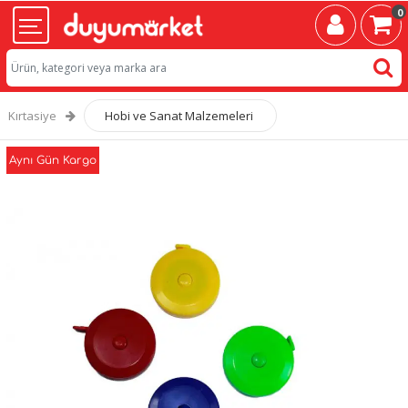
0
Kırtasiye
Hobi ve Sanat Malzemeleri
Aynı Gün Kargo