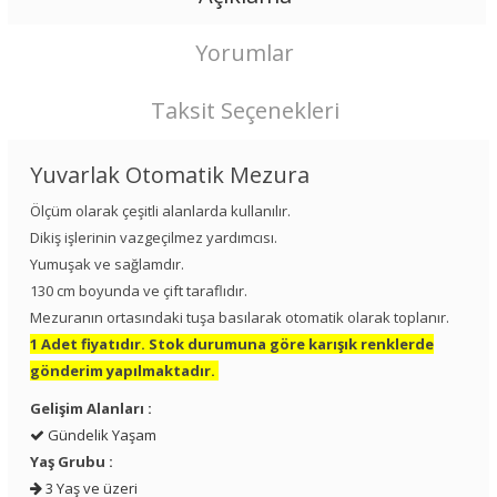
Yorumlar
Taksit Seçenekleri
Yuvarlak Otomatik Mezura
Ölçüm olarak çeşitli alanlarda kullanılır.
Dikiş işlerinin vazgeçilmez yardımcısı.
Yumuşak ve sağlamdır.
130 cm boyunda ve çift taraflıdır.
Mezuranın ortasındaki tuşa basılarak otomatik olarak toplanır.
1 Adet fiyatıdır. Stok durumuna göre karışık renklerde
gönderim yapılmaktadır.
Gelişim Alanları :
Gündelik Yaşam
Yaş Grubu :
3 Yaş ve üzeri