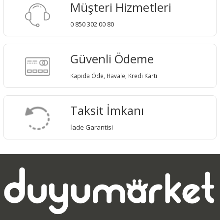
Müşteri Hizmetleri
0 850 302 00 80
Güvenli Ödeme
Kapıda Öde, Havale, Kredi Kartı
Taksit İmkanı
İade Garantisi