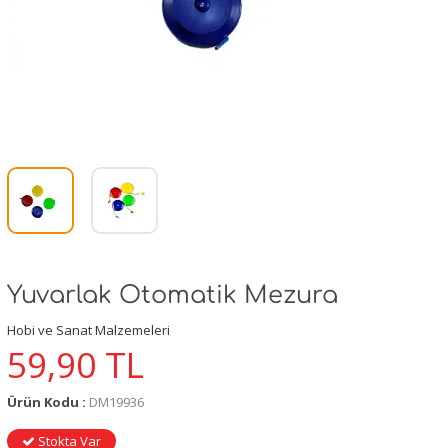
Yuvarlak Otomatik Mezura
Hobi ve Sanat Malzemeleri
59,90
TL
Ürün Kodu :
DM19936
Stokta Var