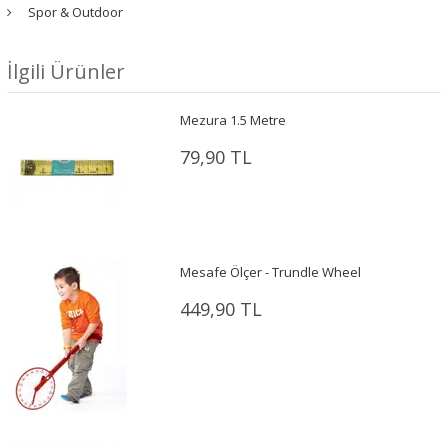
Spor & Outdoor
İlgili Ürünler
Mezura 1.5 Metre
79,90 TL
Mesafe Ölçer - Trundle Wheel
449,90 TL