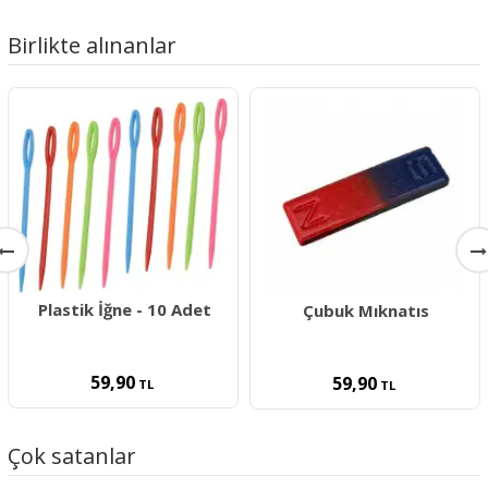
Birlikte alınanlar
Plastik İğne - 10 Adet
Çubuk Mıknatıs
59,90
59,90
TL
TL
Çok satanlar