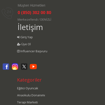
Müşteri Hizmetleri
0 (850) 302 00 80
Merkezefendi / DENİZLİ
İletişim
Giriş Yap
Üye Ol
Influencer Başvuru
Kategoriler
Eğitici Oyuncak
Anaokulu Donanımı
Terapi Marketi