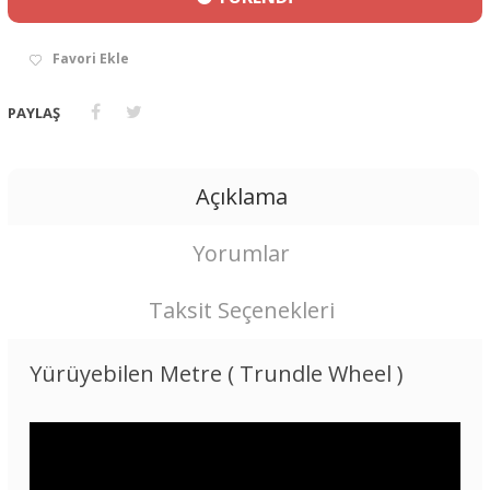
Favori Ekle
PAYLAŞ
Açıklama
Yorumlar
Taksit Seçenekleri
Yürüyebilen Metre ( Trundle Wheel )