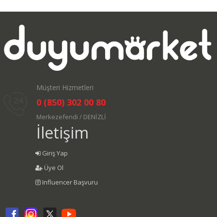
Müşteri Hizmetleri
0 (850) 302 00 80
Merkezefendi / DENİZLİ
İletişim
Giriş Yap
Üye Ol
Influencer Başvuru