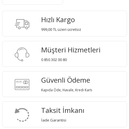
Hızlı Kargo
999,00 TL üzeri ücretsiz
Müşteri Hizmetleri
0 850 302 00 80
Güvenli Ödeme
Kapıda Öde, Havale, Kredi Kartı
Taksit İmkanı
İade Garantisi