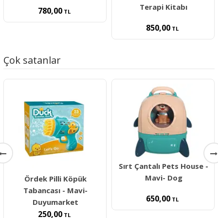
Terapi Kitabı
780,00
TL
850,00
TL
Çok satanlar
Sırt Çantalı Pets House -
Mavi- Dog
Ördek Pilli Köpük
Tabancası - Mavi-
650,00
TL
Duyumarket
250,00
TL