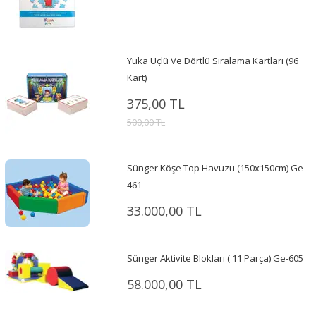
Yuka Üçlü Ve Dörtlü Sıralama Kartları (96
Kart)
375,00 TL
500,00 TL
Sünger Köşe Top Havuzu (150x150cm) Ge-
461
33.000,00 TL
Sünger Aktivite Blokları ( 11 Parça) Ge-605
58.000,00 TL