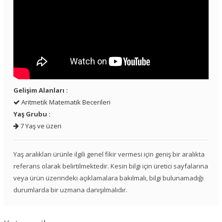
Gelişim Alanları :
Aritmetik Matematik Becerileri
Yaş Grubu :
7 Yaş ve üzeri
Yaş aralıkları ürünle ilgili genel fikir vermesi için geniş bir aralıkta
referans olarak belirtilmektedir. Kesin bilgi için üretici sayfalarına
veya ürün üzerindeki açıklamalara bakılmalı, bilgi bulunamadığı
durumlarda bir uzmana danışılmalıdır.