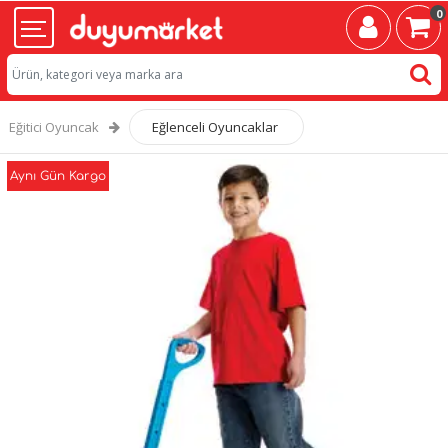
0
Eğitici Oyuncak
Eğlenceli Oyuncaklar
Aynı Gün Kargo