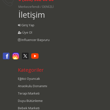
Merkezefendi / DENİZLİ
İletişim
Giriş Yap
Üye Ol
Influencer Başvuru
Kategoriler
Eğitici Oyuncak
Anaokulu Donanımı
Terapi Marketi
Duyu Bütünleme
Bebek Marketi