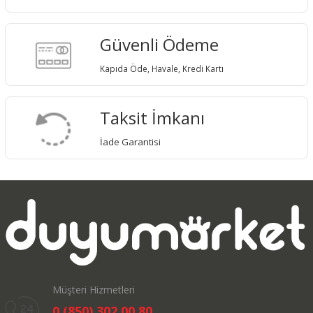
Güvenli Ödeme
Kapıda Öde, Havale, Kredi Kartı
Taksit İmkanı
İade Garantisi
Müşteri Hizmetleri
0 (850) 302 00 80