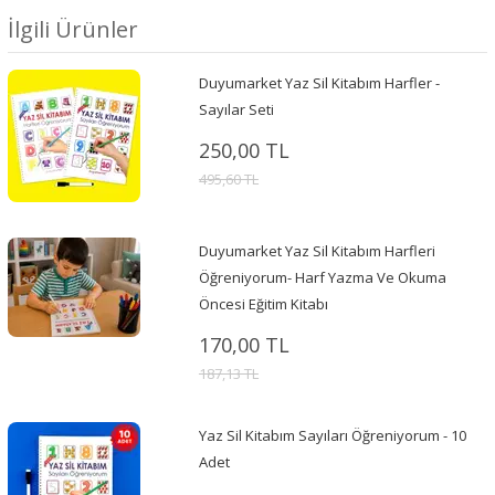
İlgili Ürünler
Duyumarket Yaz Sil Kitabım Harfler -
Sayılar Seti
250,00 TL
495,60 TL
Duyumarket Yaz Sil Kitabım Harfleri
Öğreniyorum- Harf Yazma Ve Okuma
Öncesi Eğitim Kitabı
170,00 TL
187,13 TL
Yaz Sil Kitabım Sayıları Öğreniyorum - 10
Adet