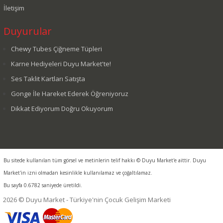
İletişim
Duyurular
Chewy Tubes Çiğneme Tüpleri
Karne Hediyeleri Duyu Market'te!
Ses Taklit Kartları Satışta
Gonge İle Hareket Ederek Öğreniyoruz
Dikkat Ediyorum Doğru Okuyorum
Bu sitede kullanılan tüm görsel ve metinlerin telif hakkı © Duyu Market'e aittir. Duyu
Market'in izni olmadan kesinlikle kullanılamaz ve çoğaltılamaz.
Bu sayfa 0.6782 saniyede üretildi.
2026 © Duyu Market - Türkiye'nin Çocuk Gelişim Marketi