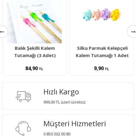
Balık Şekilli Kalem
Silka Parmak Kelepçeli
Tutamağı (3 Adet)
Kalem Tutamağı 1 Adet
84,90
9,90
TL
TL
Hızlı Kargo
999,00 TL üzeri ücretsiz
Müşteri Hizmetleri
0 850 302 00 80