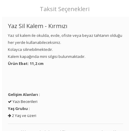
Taksit Seçenekleri
Yaz Sil Kalem - Kırmızı
Yaz sil kalem ile okulda, evde, ofiste veya beyaz tahtanın olduğu
her yerde kullanabileceksiniz.
Kolayca silinebilmektedir.
Kalem kapağında mini silgisi bulunmaktadır.
Ürün Ebat: 11,2 cm
Gelişim Alanları :
Yazı Becerileri
Yaş Grubu :
2 Yaş ve üzeri