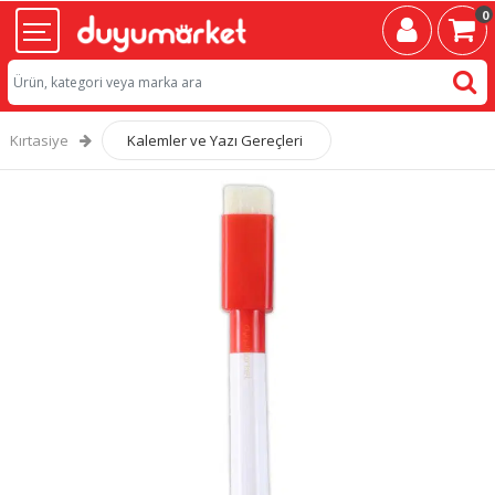
0
Kırtasiye
Kalemler ve Yazı Gereçleri