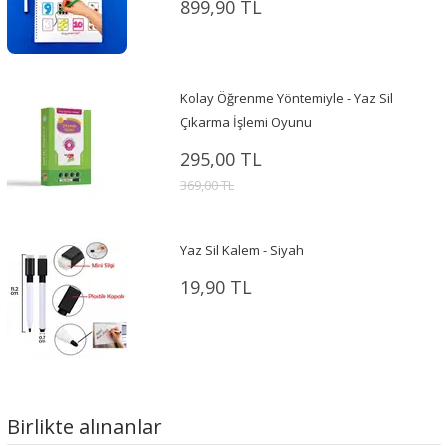
899,90 TL
Kolay Öğrenme Yöntemiyle - Yaz Sil
Çıkarma İşlemi Oyunu
295,00 TL
369,00 TL
Yaz Sil Kalem - Siyah
19,90 TL
Birlikte alınanlar