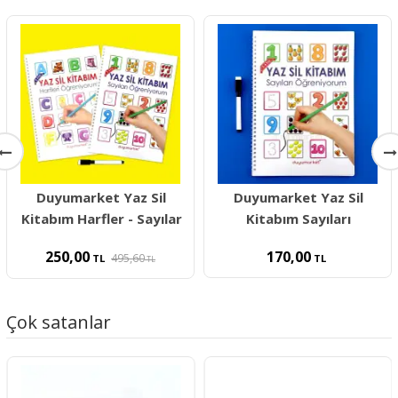
Duyumarket Yaz Sil
Duyumarket Yaz Sil
Kitabım Harfler - Sayılar
Kitabım Sayıları
250,00
170,00
495,60
TL
TL
TL
Çok satanlar