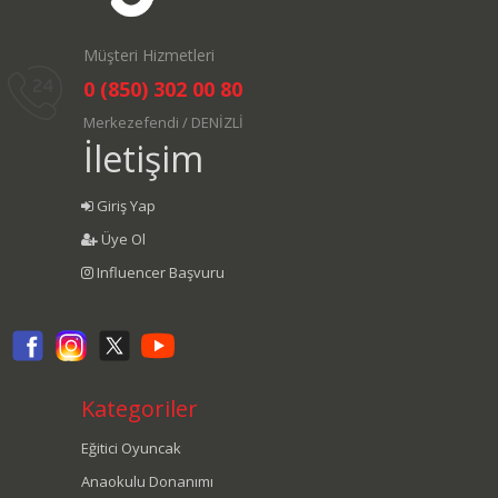
Müşteri Hizmetleri
0 (850) 302 00 80
Merkezefendi / DENİZLİ
İletişim
Giriş Yap
Üye Ol
Influencer Başvuru
Kategoriler
Eğitici Oyuncak
Anaokulu Donanımı