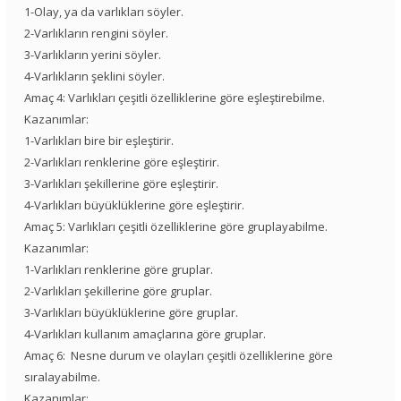
1-Olay, ya da varlıkları söyler.
2-Varlıkların rengini söyler.
3-Varlıkların yerini söyler.
4-Varlıkların şeklini söyler.
Amaç 4: Varlıkları çeşitli özelliklerine göre eşleştirebilme.
Kazanımlar:
1-Varlıkları bire bir eşleştirir.
2-Varlıkları renklerine göre eşleştirir.
3-Varlıkları şekillerine göre eşleştirir.
4-Varlıkları büyüklüklerine göre eşleştirir.
Amaç 5: Varlıkları çeşitli özelliklerine göre gruplayabilme.
Kazanımlar:
1-Varlıkları renklerine göre gruplar.
2-Varlıkları şekillerine göre gruplar.
3-Varlıkları büyüklüklerine göre gruplar.
4-Varlıkları kullanım amaçlarına göre gruplar.
Amaç 6: Nesne durum ve olayları çeşitli özelliklerine göre
sıralayabilme.
Kazanımlar: