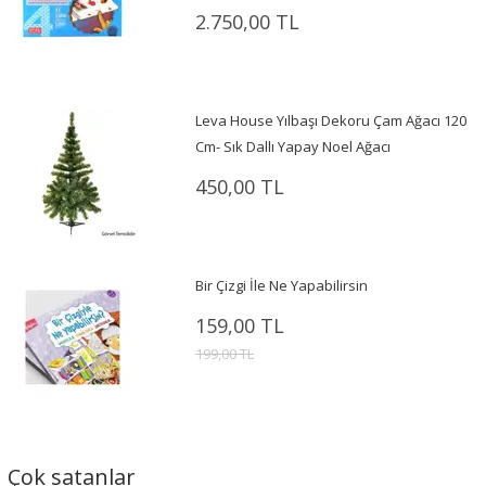
2.750,00 TL
Leva House Yılbaşı Dekoru Çam Ağacı 120
Cm- Sık Dallı Yapay Noel Ağacı
450,00 TL
Bir Çizgi İle Ne Yapabilirsin
159,00 TL
199,00 TL
Çok satanlar