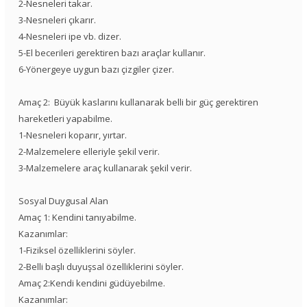
2-Nesneleri takar.
3-Nesneleri çıkarır.
4-Nesneleri ipe vb. dizer.
5-El becerileri gerektiren bazı araçlar kullanır.
6-Yönergeye uygun bazı çizgiler çizer.
Amaç 2: Büyük kaslarını kullanarak belli bir güç gerektiren
hareketleri yapabilme.
1-Nesneleri koparır, yırtar.
2-Malzemelere elleriyle şekil verir.
3-Malzemelere araç kullanarak şekil verir.
Sosyal Duygusal Alan
Amaç 1: Kendini tanıyabilme.
Kazanımlar:
1-Fiziksel özelliklerini söyler.
2-Belli başlı duyuşsal özelliklerini söyler.
Amaç 2:Kendi kendini güdüyebilme.
Kazanımlar: