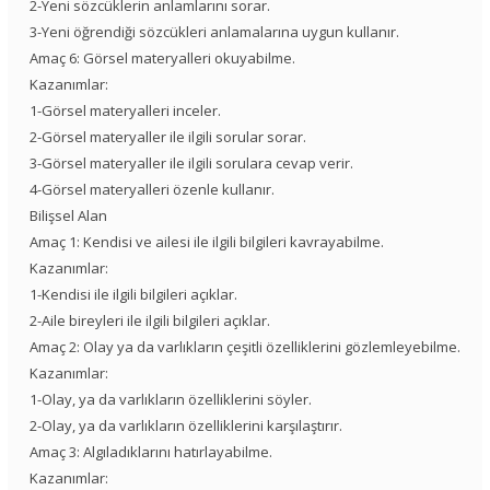
2-Yeni sözcüklerin anlamlarını sorar.
3-Yeni öğrendiği sözcükleri anlamalarına uygun kullanır.
Amaç 6: Görsel materyalleri okuyabilme.
Kazanımlar:
1-Görsel materyalleri inceler.
2-Görsel materyaller ile ilgili sorular sorar.
3-Görsel materyaller ile ilgili sorulara cevap verir.
4-Görsel materyalleri özenle kullanır.
Bilişsel Alan
Amaç 1: Kendisi ve ailesi ile ilgili bilgileri kavrayabilme.
Kazanımlar:
1-Kendisi ile ilgili bilgileri açıklar.
2-Aile bireyleri ile ilgili bilgileri açıklar.
Amaç 2: Olay ya da varlıkların çeşitli özelliklerini gözlemleyebilme.
Kazanımlar:
1-Olay, ya da varlıkların özelliklerini söyler.
2-Olay, ya da varlıkların özelliklerini karşılaştırır.
Amaç 3: Algıladıklarını hatırlayabilme.
Kazanımlar: