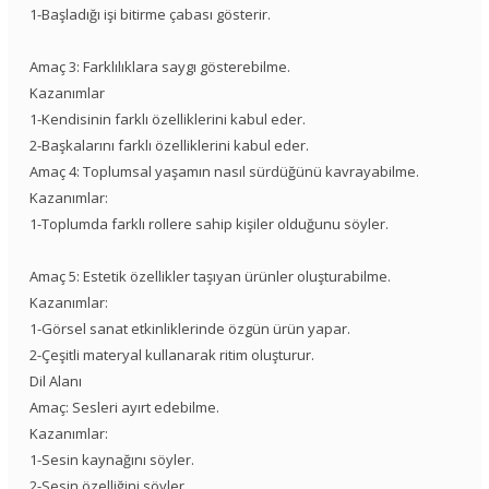
1-Başladığı işi bitirme çabası gösterir.
Amaç 3: Farklılıklara saygı gösterebilme.
Kazanımlar
1-Kendisinin farklı özelliklerini kabul eder.
2-Başkalarını farklı özelliklerini kabul eder.
Amaç 4: Toplumsal yaşamın nasıl sürdüğünü kavrayabilme.
Kazanımlar:
1-Toplumda farklı rollere sahip kişiler olduğunu söyler.
Amaç 5: Estetik özellikler taşıyan ürünler oluşturabilme.
Kazanımlar:
1-Görsel sanat etkinliklerinde özgün ürün yapar.
2-Çeşitli materyal kullanarak ritim oluşturur.
Dil Alanı
Amaç: Sesleri ayırt edebilme.
Kazanımlar:
1-Sesin kaynağını söyler.
2-Sesin özelliğini söyler.