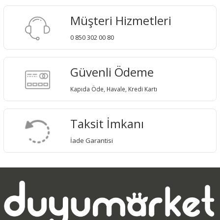
Müşteri Hizmetleri
0 850 302 00 80
Güvenli Ödeme
Kapıda Öde, Havale, Kredi Kartı
Taksit İmkanı
İade Garantisi