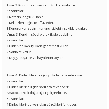
Amaç 2: Konuşurken sesini doğru kullanabilme.
Kazanımlar:
1-Nefesini doğru kullanır.
2-Kelimeleri doğru telaffuz eder.
3-Konuşurken sesinin tonunu işitilebilir şekilde ayarlar.
Amaç 3: Kendini sözel olarak ifade edebilme.
Kazanımlar:
1-Dinlerken konuşurken göz teması kurar.
2-Sohbete katılır.
3-Duygu düşünce ve hayallerini söyler.
Amaç 4: Dinlediklerini çeşitli yollarla ifade edebilme.
Kazanımlar:
1-Dinlediklerine ilişkin sorulara cevap verir.
Amaç 5: Sözcük dağarcığını geliştirebilme.
Kazanımlar:
1-Dinlediklerinde yeni olan sözcükleri fark eder.