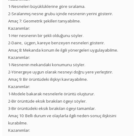
1-Nesneleri büyüklüklerine göre sıralama.
2-Sıralanmış nesne grubu içinde nesnenin yerini gösterir.
Amaç 7: Geometrik şekilleri tanıyabilme.
Kazanımlar:
1-Her nesnenin bir şekli olduğunu söyler.
2-Daire, üçgen, kareye benzeyen nesneleri gösterir.
Amaç 8: Mekanda konum ile ilgili yönergeleri uygulayabilme.
Kazanımlar:
1-Nesnenin mekandaki konumunu söyler.
2-Yönergeye uygun olarak nesneyi doğru yere yerleştirir.
Amaç 9: Bir örüntüdeki ilişkiyi kavrayabilme.
Kazanımlar:
1-Modele bakarak nesnelerle örüntü oluşturur.
2-Bir örüntüde eksik bırakılan ögeyi söyler.
3-Bir örüntüdeki eksik bırakılan ögeyi tamamlar.
Amaç 10: Belli durum ve olaylarla ilgili neden-sonuç ilişkisini
kurabilme.
Kazanımlar: