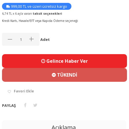
999,00 TL ve üzeri ücretsiz kargo
6,74 TL x 6 ay’a varan
taksit seçenekleri
Kredi Kartı, Havale/EFT veya Kapıda Ödeme seçeneği
Adet
Gelince Haber Ver
TÜKENDİ
Favori Ekle
PAYLAŞ
Açıklama