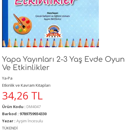
Yapa Yayınları 2-3 Yaş Evde Oyun
Ve Etkinlikler
Ya-Pa
Etkinlik ve Kavram Kitapları
34,26
TL
Ürün Kodu :
DM4047
Barkod : 9789759934330
Yazar :
Ayşim İncesulu
TÜKENDİ