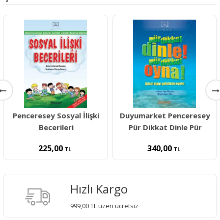
Penceresey Sosyal İlişki
Duyumarket Penceresey
Becerileri
Pür Dikkat Dinle Pür
225,00
340,00
TL
TL
Hızlı Kargo
999,00 TL üzeri ücretsiz