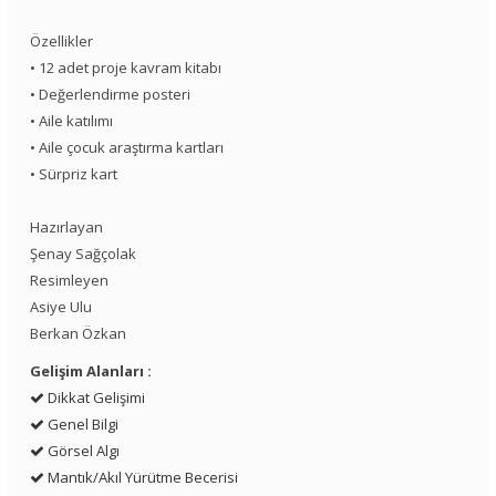
Özellikler
• 12 adet proje kavram kitabı
• Değerlendirme posteri
• Aile katılımı
• Aile çocuk araştırma kartları
• Sürpriz kart
Hazırlayan
Şenay Sağçolak
Resimleyen
Asiye Ulu
Berkan Özkan
Gelişim Alanları :
Dikkat Gelişimi
Genel Bilgi
Görsel Algı
Mantık/Akıl Yürütme Becerisi