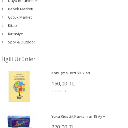
Duyu Bütünleme
Bebek Marketi
Çocuk Marketi
Kitap
Kırtasiye
Spor & Outdoor
İlgili Ürünler
Konuşma Bozuklukları
150,00 TL
200,00 TL
Yuka Kids Zıt Kavramlar 18 Ay +
270,00 TL