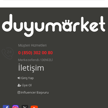
Müşteri Hizmetleri
0 (850) 302 00 80
Merkezefendi / DENİZLİ
İletişim
Giriş Yap
Üye Ol
Influencer Başvuru