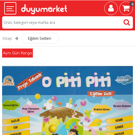
0
Kitap
Eğitim Setleri
Aynı Gün Kargo