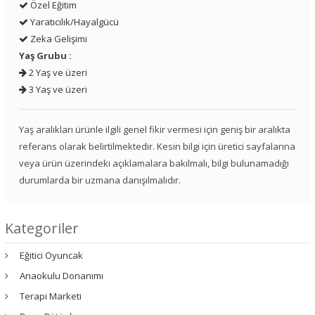
Özel Eğitim
Yaratıcılık/Hayalgücü
Zeka Gelişimi
Yaş Grubu :
2 Yaş ve üzeri
3 Yaş ve üzeri
Yaş aralıkları ürünle ilgili genel fikir vermesi için geniş bir aralıkta
referans olarak belirtilmektedir. Kesin bilgi için üretici sayfalarına
veya ürün üzerindeki açıklamalara bakılmalı, bilgi bulunamadığı
durumlarda bir uzmana danışılmalıdır.
Kategoriler
Eğitici Oyuncak
Anaokulu Donanımı
Terapi Marketi