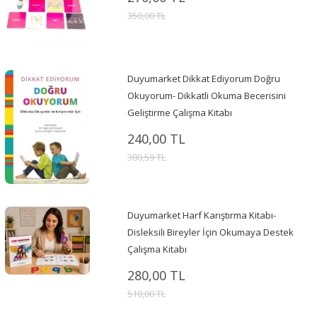
350,00 TL
Duyumarket Dikkat Ediyorum Doğru
Okuyorum- Dikkatli Okuma Becerisini
Geliştirme Çalışma Kitabı
240,00 TL
380,59 TL
Duyumarket Harf Karıştırma Kitabı-
Disleksili Bireyler İçin Okumaya Destek
Çalışma Kitabı
280,00 TL
510,00 TL