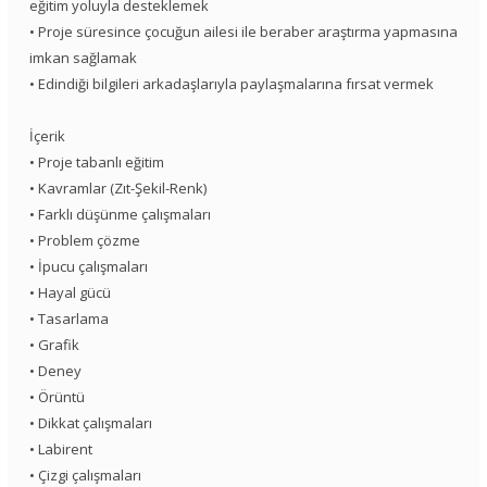
eğitim yoluyla desteklemek
• Proje süresince çocuğun ailesi ile beraber araştırma yapmasına
imkan sağlamak
• Edindiği bilgileri arkadaşlarıyla paylaşmalarına fırsat vermek
İçerik
• Proje tabanlı eğitim
• Kavramlar (Zıt-Şekil-Renk)
• Farklı düşünme çalışmaları
• Problem çözme
• İpucu çalışmaları
• Hayal gücü
• Tasarlama
• Grafik
• Deney
• Örüntü
• Dikkat çalışmaları
• Labirent
• Çizgi çalışmaları