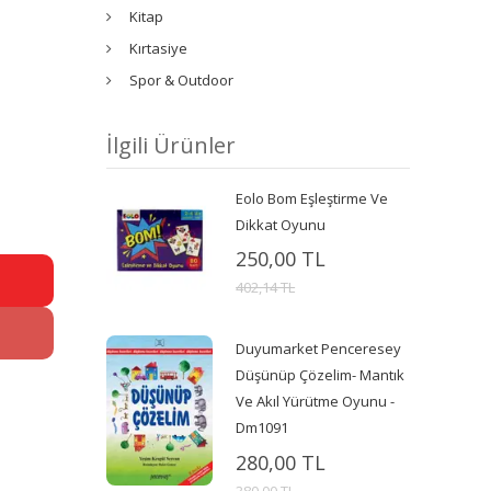
Kitap
Kırtasiye
Spor & Outdoor
İlgili Ürünler
Eolo Bom Eşleştirme Ve
Dikkat Oyunu
250,00 TL
402,14 TL
Duyumarket Penceresey
Düşünüp Çözelim- Mantık
Ve Akıl Yürütme Oyunu -
Dm1091
280,00 TL