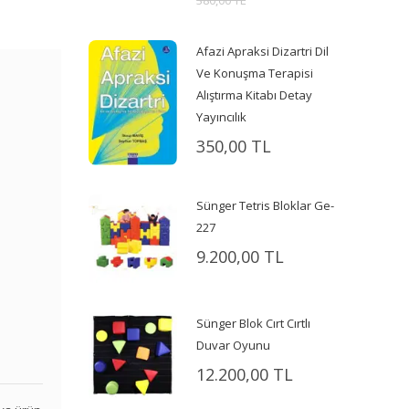
380,00 TL
Afazi Apraksi Dizartri Dil
Ve Konuşma Terapisi
Alıştırma Kitabı Detay
Yayıncılık
350,00 TL
Sünger Tetris Bloklar Ge-
227
9.200,00 TL
Sünger Blok Cırt Cırtlı
Duvar Oyunu
12.200,00 TL