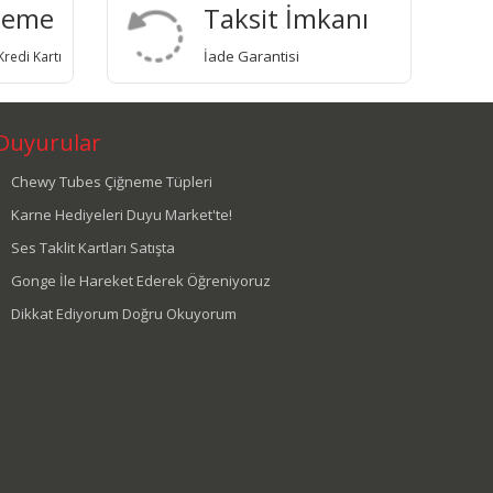
deme
Taksit İmkanı
İade Garantisi
redi Kartı
Duyurular
Chewy Tubes Çiğneme Tüpleri
Karne Hediyeleri Duyu Market'te!
Ses Taklit Kartları Satışta
Gonge İle Hareket Ederek Öğreniyoruz
Dikkat Ediyorum Doğru Okuyorum