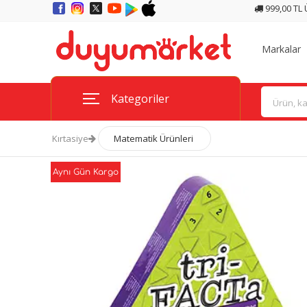
999,00 TL
Markalar
Kategoriler
Kırtasiye
Matematik Ürünleri
Aynı Gün Kargo