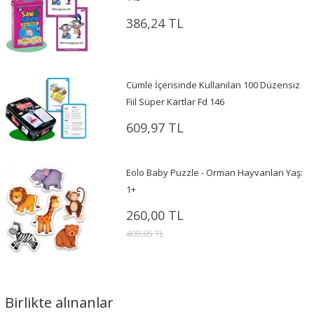
386,24 TL
Cümle İçerisinde Kullanılan 100 Düzensiz
Fiil Süper Kartlar Fd 146
609,97 TL
Eolo Baby Puzzle - Orman Hayvanları Yaş:
1+
260,00 TL
408,85 TL
Birlikte alınanlar