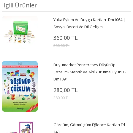
İlgili Ürünler
Yuka Eylem Ve Duygu Kartları- Dm1064 |
Sosyal Beceri Ve Dil Gelişimi
360,00 TL
500,00 TL
Duyumarket Penceresey Düşünüp
Çözelim- Mantık Ve Akıl Yürütme Oyunu -
Dm1091
280,00 TL
380,00 TL
Gördüm, Görmüştüm Eğlence Kartları Fd
143