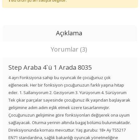
Bu ürün şu an satışta değildir.
Açıklama
Yorumlar (3)
Step Araba 4`ü 1 Arada 8035
4 ayrı Fonksiyona sahip bu oyuncak ile çocuğunuz çok
eğlenecek. Her bir fonksiyon çocuğunuzun farklı yaşına hitap
eder. 1. Sallanıyorum 2. Geziyorum 3. Yürüyorum 4. Sürüyorum
Tek çıkar parçalar sayesinde çocuğunuz ilk yaşından başlayarak
gelişimine adım adım eşlik etmek üzere tasarlanmıştır.
Çocuğunuzun gelişimine göre fonksiyonları değişerek ona uyum
sağlayacak. Oturma yerinin altında bagaj bölümü bulunmaktadır.
Direksiyonunda kornası mevcuttur. Yaş gurubu: 18+ Ay TS5217
EN71 standardına, sağlık bakanlığı oyuncak yönetmeliğine