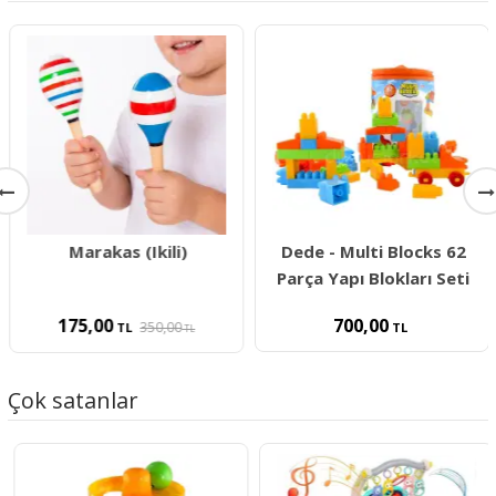
Marakas (Ikili)
Dede - Multi Blocks 62
Parça Yapı Blokları Seti
175,00
700,00
350,00
TL
TL
TL
Çok satanlar