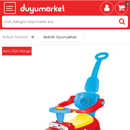
0
Bebek Marketi
Bebek Oyuncakları
Aynı Gün Kargo