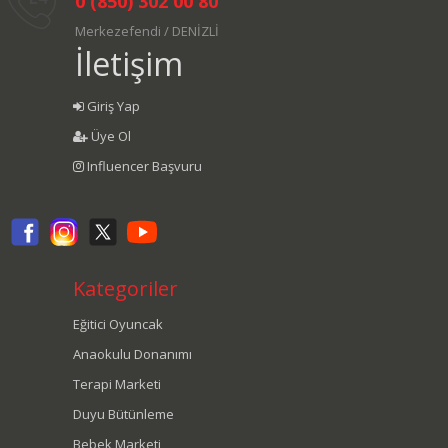
0 (850) 302 00 80
Merkezefendi / DENİZLİ
İletişim
Giriş Yap
Üye Ol
Influencer Başvuru
Kategoriler
Eğitici Oyuncak
Anaokulu Donanımı
Terapi Marketi
Duyu Bütünleme
Bebek Marketi