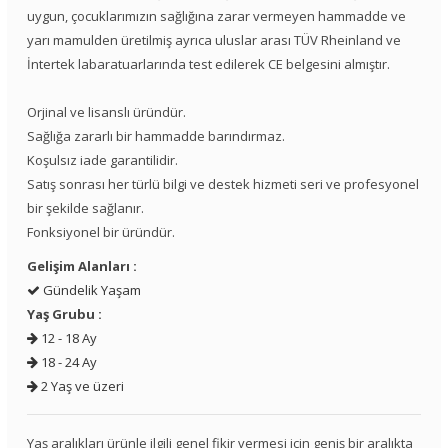
uygun, çocuklarımızın sağlığına zarar vermeyen hammadde ve
yarı mamulden üretilmiş ayrıca uluslar arası TÜV Rheinland ve
İntertek labaratuarlarında test edilerek CE belgesini almıştır.
Orjinal ve lisanslı üründür.
Sağlığa zararlı bir hammadde barındırmaz.
Koşulsız iade garantilidir.
Satış sonrası her türlü bilgi ve destek hizmeti seri ve profesyonel
bir şekilde sağlanır.
Fonksiyonel bir üründür.
Gelişim Alanları :
Gündelik Yaşam
Yaş Grubu :
12 - 18 Ay
18 - 24 Ay
2 Yaş ve üzeri
Yaş aralıkları ürünle ilgili genel fikir vermesi için geniş bir aralıkta