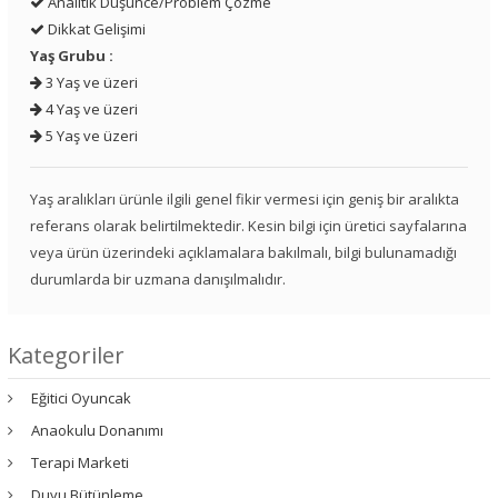
Analitik Düşünce/Problem Çözme
Dikkat Gelişimi
Yaş Grubu :
3 Yaş ve üzeri
4 Yaş ve üzeri
5 Yaş ve üzeri
Yaş aralıkları ürünle ilgili genel fikir vermesi için geniş bir aralıkta
referans olarak belirtilmektedir. Kesin bilgi için üretici sayfalarına
veya ürün üzerindeki açıklamalara bakılmalı, bilgi bulunamadığı
durumlarda bir uzmana danışılmalıdır.
Kategoriler
Eğitici Oyuncak
Anaokulu Donanımı
Terapi Marketi
Duyu Bütünleme