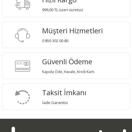
999,00 TL üzeri ücretsiz
Müşteri Hizmetleri
0 850 302 00 80
Güvenli Ödeme
Kapıda Öde, Havale, Kredi Kartı
Taksit İmkanı
İade Garantisi