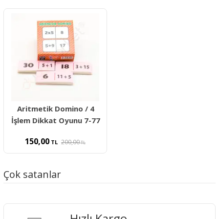
Aritmetik Domino / 4
İşlem Dikkat Oyunu 7-77
150,00
200,00
TL
TL
Çok satanlar
Hızlı Kargo