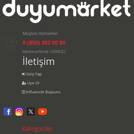
Müşteri Hizmetleri
0 (850) 302 00 80
Merkezefendi / DENİZLİ
İletişim
Giriş Yap
Üye Ol
Influencer Başvuru
Kategoriler