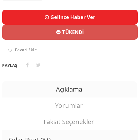
Gelince Haber Ver
TÜKENDİ
Favori Ekle
PAYLAŞ
Açıklama
Yorumlar
Taksit Seçenekleri
Solar Boat (8+)