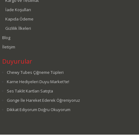
Kargo ve Teslimat
İade Koşulları
Kapıda Ödeme
Gizlilik İlkeleri
Blog
İletişim
Duyurular
Chewy Tubes Çiğneme Tüpleri
Karne Hediyeleri Duyu Market'te!
Ses Taklit Kartları Satışta
Gonge İle Hareket Ederek Öğreniyoruz
Dikkat Ediyorum Doğru Okuyorum