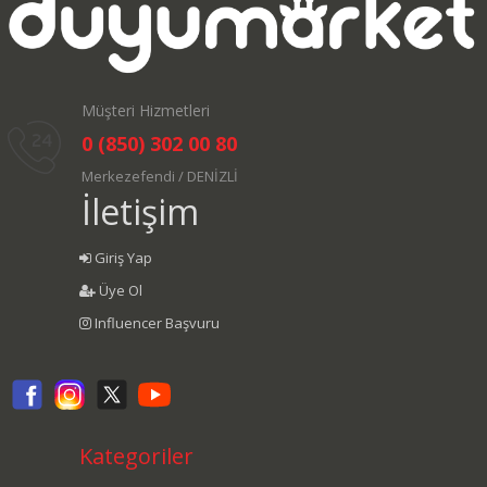
Müşteri Hizmetleri
0 (850) 302 00 80
Merkezefendi / DENİZLİ
İletişim
Giriş Yap
Üye Ol
Influencer Başvuru
Kategoriler