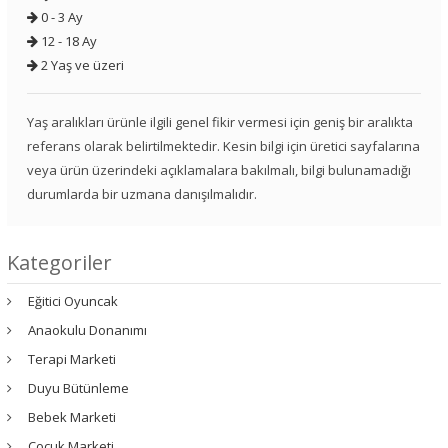
0 - 3 Ay
12 - 18 Ay
2 Yaş ve üzeri
Yaş aralıkları ürünle ilgili genel fikir vermesi için geniş bir aralıkta
referans olarak belirtilmektedir. Kesin bilgi için üretici sayfalarına
veya ürün üzerindeki açıklamalara bakılmalı, bilgi bulunamadığı
durumlarda bir uzmana danışılmalıdır.
Kategoriler
Eğitici Oyuncak
Anaokulu Donanımı
Terapi Marketi
Duyu Bütünleme
Bebek Marketi
Çocuk Marketi