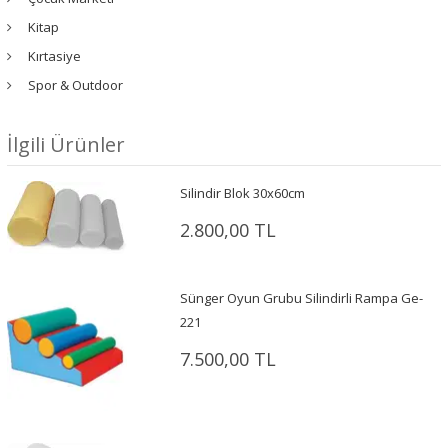
Kitap
Kırtasiye
Spor & Outdoor
İlgili Ürünler
Silindir Blok 30x60cm
2.800,00 TL
Sünger Oyun Grubu Silindirli Rampa Ge-
221
7.500,00 TL