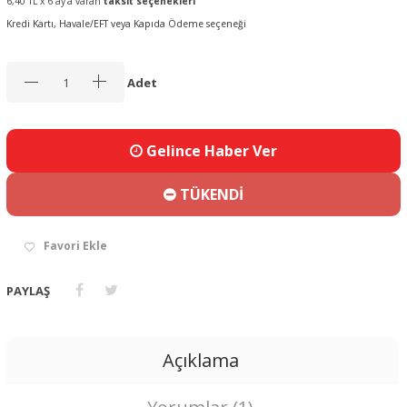
6,40 TL x 6 ay’a varan
taksit seçenekleri
Kredi Kartı, Havale/EFT veya Kapıda Ödeme seçeneği
Adet
Gelince Haber Ver
TÜKENDİ
Favori Ekle
PAYLAŞ
Açıklama