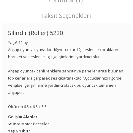
Yorumlar (1)
Taksit Seçenekleri
Silindir (Roller) 5220
Yaş:6-12 ay
Ahşap oyuncak yuvarlandığında çıkardığı sesler ile çocukların
hareket ve sesler ile ilgili gelişimlerine yardımcı olur.
Ahşap oyuncak canlı renklere sahiptir ve paneller arası bulunan
top kenarlara çarparak ses çıkartmaktadır.Çocuklarınızın görsel
ve işitsel gelişimlerine yardımcı olacak bu oyuncak tamamen
ahşaptır.
Ölçü: cm 6.5 x 6.5 x 5.5
Gelişim Alanları :
İnce Motor Beceriler
Yaş Grubu :