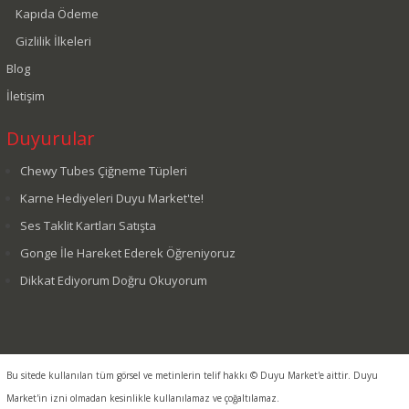
Kapıda Ödeme
Gizlilik İlkeleri
Blog
İletişim
Duyurular
Chewy Tubes Çiğneme Tüpleri
Karne Hediyeleri Duyu Market'te!
Ses Taklit Kartları Satışta
Gonge İle Hareket Ederek Öğreniyoruz
Dikkat Ediyorum Doğru Okuyorum
Bu sitede kullanılan tüm görsel ve metinlerin telif hakkı © Duyu Market'e aittir. Duyu
Market'in izni olmadan kesinlikle kullanılamaz ve çoğaltılamaz.