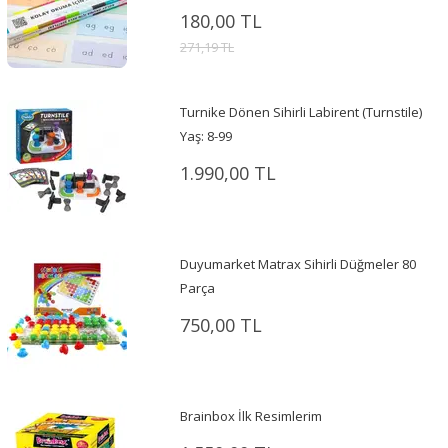
180,00 TL
271,19 TL
Turnike Dönen Sihirli Labirent (Turnstile)
Yaş: 8-99
1.990,00 TL
Duyumarket Matrax Sihirli Düğmeler 80
Parça
750,00 TL
Brainbox İlk Resimlerim