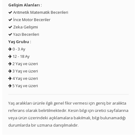
Gelişim Alanları :
Aritmetik Matematik Becerileri
İnce Motor Beceriler
Zeka Gelişimi
Yazı Becerileri
Yaş Grubu :
0 - 3 Ay
12 - 18 Ay
2 Yaş ve üzeri
3 Yaş ve üzeri
4 Yaş ve üzeri
5 Yaş ve üzeri
Yaş aralıkları ürünle ilgili genel fikir vermesi için geniş bir aralıkta
referans olarak belirtilmektedir. Kesin bilgi için üretici sayfalarına
veya ürün üzerindeki açıklamalara bakılmalı, bilgi bulunamadığı
durumlarda bir uzmana danışılmalıdır.