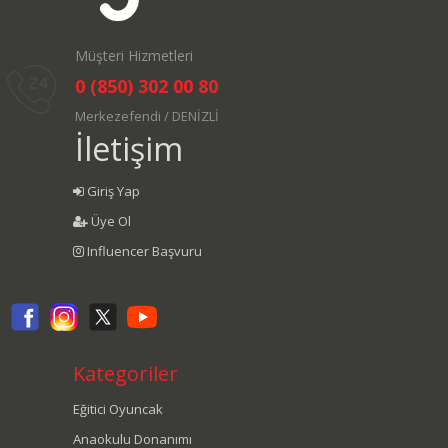
Müşteri Hizmetleri
0 (850) 302 00 80
Merkezefendi / DENİZLİ
İletişim
Giriş Yap
Üye Ol
Influencer Başvuru
Kategoriler
Eğitici Oyuncak
Anaokulu Donanımı