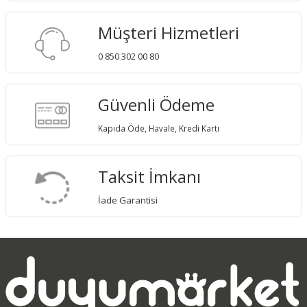
Müşteri Hizmetleri
0 850 302 00 80
Güvenli Ödeme
Kapıda Öde, Havale, Kredi Kartı
Taksit İmkanı
İade Garantisi