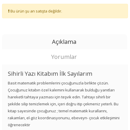
Bu ürün şu an satışta değildir.
Açıklama
Yorumlar
Sihirli Yazı Kitabım İlk Sayılarım
Basit matematik problemlerini çocuğunuzla birlikte çözün.
Çocuğunuz kitabın özel kalemini kullanarak bulduğu yanıtları
hareketli tahtaya yazması için teşvik edin. Tahtayı sihirli bir
şekilde silip temizlemek için, içeri doğru itip çekmeniz yeterli. Bu
kitap sayesinde çocuğunuz ; temel matematik kurallarını,
rakamları, el-göz koordinasyonunu, ebeveyn- çocuk etkileşimini
öğrenecektir