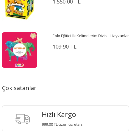
1.550,00 TL
Eolo Eğitici İlk Kelimelerim Dizisi - Hayvanlar
109,90 TL
Çok satanlar
Hızlı Kargo
999,00 TL üzeri ücretsiz