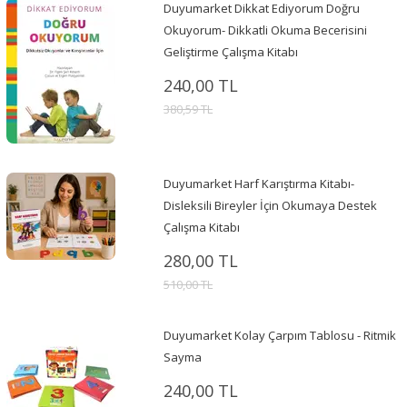
Duyumarket Dikkat Ediyorum Doğru
Okuyorum- Dikkatli Okuma Becerisini
Geliştirme Çalışma Kitabı
240,00 TL
380,59 TL
Duyumarket Harf Karıştırma Kitabı-
Disleksili Bireyler İçin Okumaya Destek
Çalışma Kitabı
280,00 TL
510,00 TL
Duyumarket Kolay Çarpım Tablosu - Ritmik
Sayma
240,00 TL