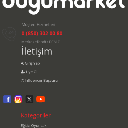
Müşteri Hizmetleri
0 (850) 302 00 80
Merkezefendi / DENİZLİ
İletişim
Giriş Yap
Üye Ol
Influencer Başvuru
Kategoriler
Eğitici Oyuncak