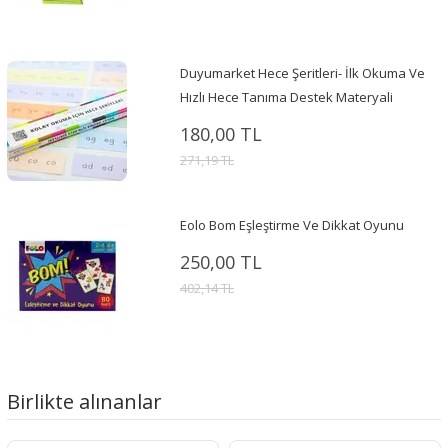
Duyumarket Hece Şeritleri- İlk Okuma Ve
Hızlı Hece Tanıma Destek Materyali
180,00 TL
271,19 TL
Eolo Bom Eşleştirme Ve Dikkat Oyunu
250,00 TL
402,14 TL
Birlikte alınanlar