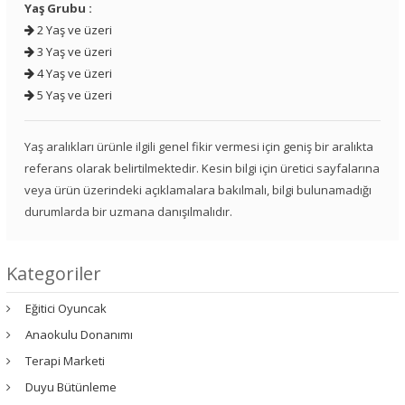
Yaş Grubu :
2 Yaş ve üzeri
3 Yaş ve üzeri
4 Yaş ve üzeri
5 Yaş ve üzeri
Yaş aralıkları ürünle ilgili genel fikir vermesi için geniş bir aralıkta
referans olarak belirtilmektedir. Kesin bilgi için üretici sayfalarına
veya ürün üzerindeki açıklamalara bakılmalı, bilgi bulunamadığı
durumlarda bir uzmana danışılmalıdır.
Kategoriler
Eğitici Oyuncak
Anaokulu Donanımı
Terapi Marketi
Duyu Bütünleme