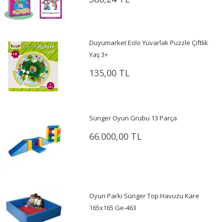
Duyumarket Eolo Yuvarlak Puzzle Çiftlik
Yaş 3+
135,00 TL
Sünger Oyun Grubu 13 Parça
66.000,00 TL
Oyun Parkı Sünger Top Havuzu Kare
165x165 Ge-463