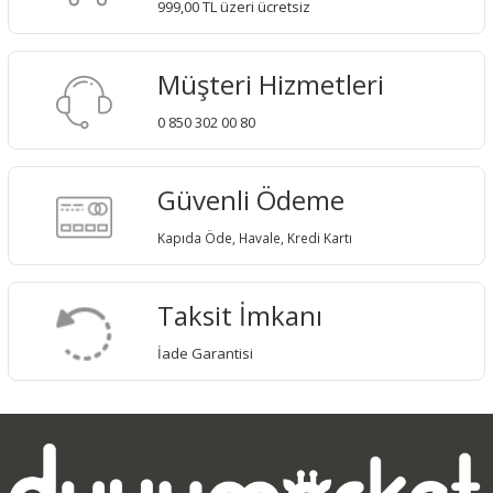
999,00 TL üzeri ücretsiz
Müşteri Hizmetleri
0 850 302 00 80
Güvenli Ödeme
Kapıda Öde, Havale, Kredi Kartı
Taksit İmkanı
İade Garantisi