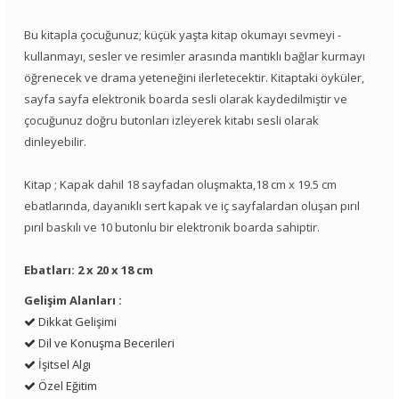
Bu kitapla çocuğunuz; küçük yaşta kitap okumayı sevmeyi -
kullanmayı, sesler ve resimler arasında mantıklı bağlar kurmayı
öğrenecek ve drama yeteneğini ilerletecektir. Kitaptaki öyküler,
sayfa sayfa elektronik boarda sesli olarak kaydedilmiştir ve
çocuğunuz doğru butonları izleyerek kitabı sesli olarak
dinleyebilir.
Kitap ; Kapak dahil 18 sayfadan oluşmakta,18 cm x 19.5 cm
ebatlarında, dayanıklı sert kapak ve iç sayfalardan oluşan pırıl
pırıl baskılı ve 10 butonlu bir elektronik boarda sahiptir.
Ebatları: 2 x 20 x 18 cm
Gelişim Alanları :
Dikkat Gelişimi
Dil ve Konuşma Becerileri
İşitsel Algı
Özel Eğitim