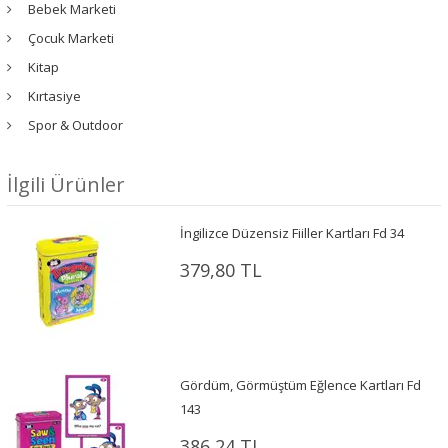
Bebek Marketi
Çocuk Marketi
Kitap
Kırtasiye
Spor & Outdoor
İlgili Ürünler
İngilizce Düzensiz Fiiller Kartları Fd 34
379,80 TL
Gördüm, Görmüştüm Eğlence Kartları Fd
143
386,24 TL