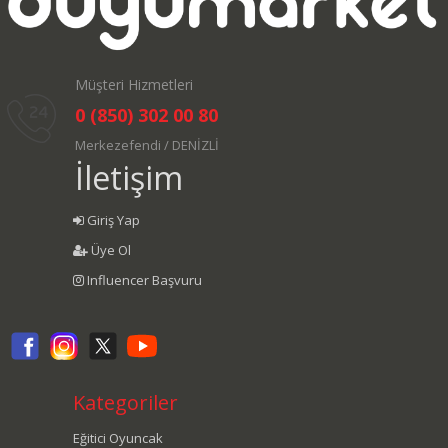
Müşteri Hizmetleri
0 (850) 302 00 80
Merkezefendi / DENİZLİ
İletişim
Giriş Yap
Üye Ol
Influencer Başvuru
Kategoriler
Eğitici Oyuncak