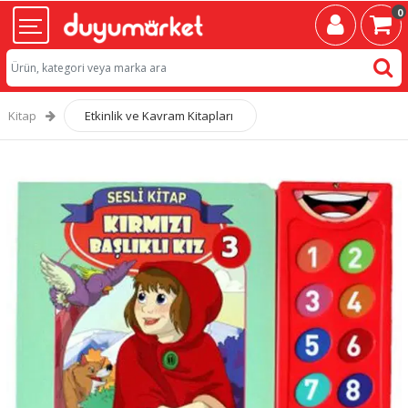
0
Kitap
Etkinlik ve Kavram Kitapları