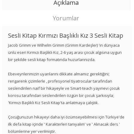
Açıklama
Yorumlar
Sesli Kitap Kırmızı Başlıklı Kız 3 Sesli Kitap
Jacob Grimm ve Wilhelm Grimm (Grimm Kardeşler) 'in dünyaca
ünlü eseri Kırmızı Başlıklı Kız, 2-6 yaş arası çocuk algısına uygun
bir şekilde sesli kitap formatında huzurlarınızda.
Ebeveynlerimizin uyarılarını dikkate almamız gerektiğini;
rengarenk çizimlerle , profesyonel tiyatrocular tarafından
seslendirilen naif bir hikayeyle ve Smart-teach yayınevi çocuk
korosu tarafından seslendirilen özgün bir çocuk şarkısıyla;
'Kırmızı Başlıklı Kız Sesli Kitap'ta anlatmaya çalıştık.
Çocuğunuzun hikayeyi daha iyi özümseyebilmesi için Türkiye'de
ilk defa kitap içinde ' Karakterleri tanıyalım' ve ' Alınacak ders '
bölümlerine yer verilmiştir.