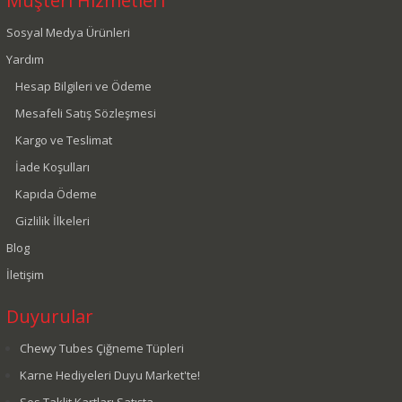
Müşteri Hizmetleri
Sosyal Medya Ürünleri
Yardım
Hesap Bilgileri ve Ödeme
Mesafeli Satış Sözleşmesi
Kargo ve Teslimat
İade Koşulları
Kapıda Ödeme
Gizlilik İlkeleri
Blog
İletişim
Duyurular
Chewy Tubes Çiğneme Tüpleri
Karne Hediyeleri Duyu Market'te!
Ses Taklit Kartları Satışta