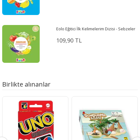
Eolo Eğitici İlk Kelimelerim Dizisi - Sebzeler
109,90 TL
Birlikte alınanlar