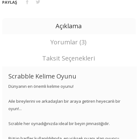
PAYLAŞ
Açıklama
Yorumlar (3)
Taksit Seçenekleri
Scrabble Kelime Oyunu
Dünyanın en önemli kelime oyunu!
Aile bireylerini ve arkadaşları bir araya getiren heyecanlı bir
oyun!...
Scrable her oynadığınızda ideal bir beyin jimnastiğidir.
Bütün harfler kullanıldığında, en yüksek puanı alan oyuncu