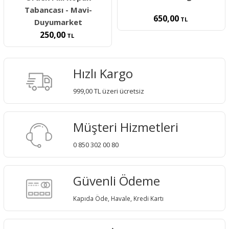
Tabancası - Mavi-
650,00
TL
Duyumarket
250,00
TL
Hızlı Kargo
999,00 TL üzeri ücretsiz
Müşteri Hizmetleri
0 850 302 00 80
Güvenli Ödeme
Kapıda Öde, Havale, Kredi Kartı