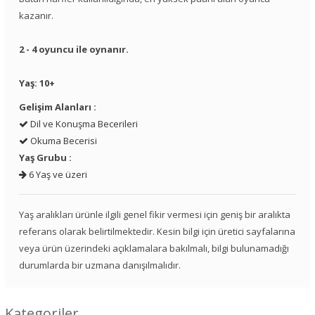
kazanır.
2 - 4 oyuncu ile oynanır.
Yaş: 10+
Gelişim Alanları :
Dil ve Konuşma Becerileri
Okuma Becerisi
Yaş Grubu :
6 Yaş ve üzeri
Yaş aralıkları ürünle ilgili genel fikir vermesi için geniş bir aralıkta
referans olarak belirtilmektedir. Kesin bilgi için üretici sayfalarına
veya ürün üzerindeki açıklamalara bakılmalı, bilgi bulunamadığı
durumlarda bir uzmana danışılmalıdır.
Kategoriler