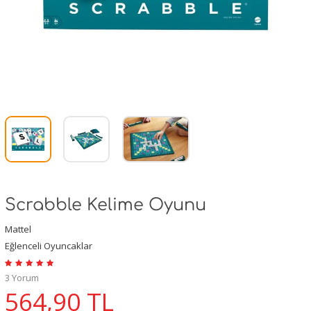
Scrabble Kelime Oyunu
Mattel
Eğlenceli Oyuncaklar
3 Yorum
564,90
TL