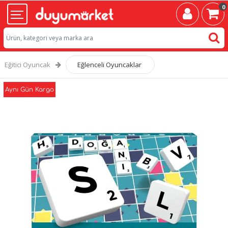
0
Eğitici Oyuncak
Eğlenceli Oyuncaklar
Aynı Gün Kargo