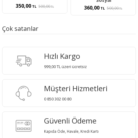
350,00
500,00
TL
360,00
TL
500,00
TL
TL
Çok satanlar
Hızlı Kargo
999,00 TL üzeri ücretsiz
Müşteri Hizmetleri
0 850 302 00 80
Güvenli Ödeme
Kapıda Öde, Havale, Kredi Kartı