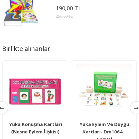
190,00 TL
250,00 TL
Birlikte alınanlar
Yuka Konuşma Kartları
Yuka Eylem Ve Duygu
(Nesne Eylem İlişkisi)
Kartları- Dm1064 |
Sosyal