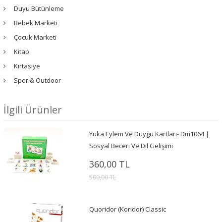
Duyu Bütünleme
Bebek Marketi
Çocuk Marketi
Kitap
Kırtasiye
Spor & Outdoor
İlgili Ürünler
Yuka Eylem Ve Duygu Kartları- Dm1064 |
Sosyal Beceri Ve Dil Gelişimi
360,00 TL
500,00 TL
Quoridor (Koridor) Classic