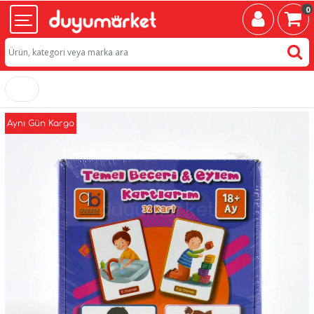
0
Aynı Gün Kargo