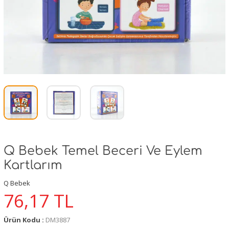
Q Bebek Temel Beceri Ve Eylem
Kartlarım
Q Bebek
76,17
TL
Ürün Kodu :
DM3887