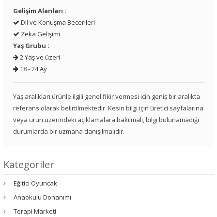
Gelişim Alanları :
Dil ve Konuşma Becerileri
Zeka Gelişimi
Yaş Grubu :
2 Yaş ve üzeri
18 - 24 Ay
Yaş aralıkları ürünle ilgili genel fikir vermesi için geniş bir aralıkta
referans olarak belirtilmektedir. Kesin bilgi için üretici sayfalarına
veya ürün üzerindeki açıklamalara bakılmalı, bilgi bulunamadığı
durumlarda bir uzmana danışılmalıdır.
Kategoriler
Eğitici Oyuncak
Anaokulu Donanımı
Terapi Marketi