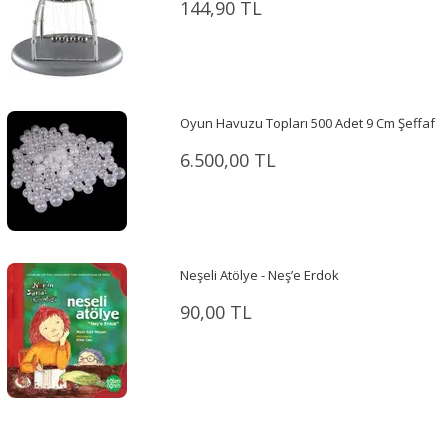
144,90 TL
Oyun Havuzu Topları 500 Adet 9 Cm Şeffaf
6.500,00 TL
Neşeli Atölye - Neş’e Erdok
90,00 TL