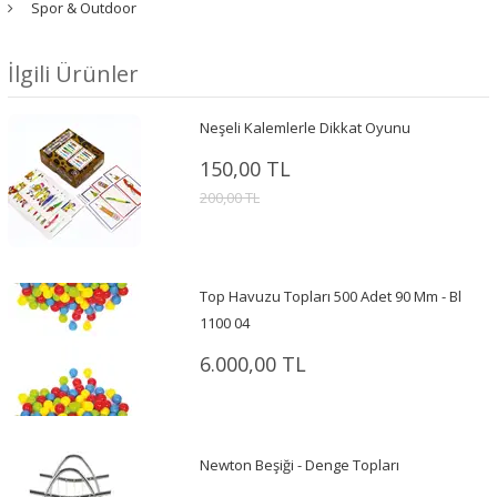
Spor & Outdoor
İlgili Ürünler
Neşeli Kalemlerle Dikkat Oyunu
150,00 TL
200,00 TL
Top Havuzu Topları 500 Adet 90 Mm - Bl
1100 04
6.000,00 TL
Newton Beşiği - Denge Topları