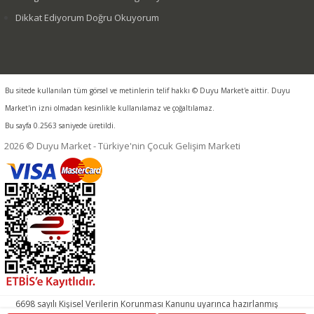
Dikkat Ediyorum Doğru Okuyorum
Bu sitede kullanılan tüm görsel ve metinlerin telif hakkı © Duyu Market'e aittir. Duyu
Market'in izni olmadan kesinlikle kullanılamaz ve çoğaltılamaz.
Bu sayfa 0.2563 saniyede üretildi.
2026 © Duyu Market - Türkiye'nin Çocuk Gelişim Marketi
6698 sayılı Kişisel Verilerin Korunması Kanunu uyarınca hazırlanmış