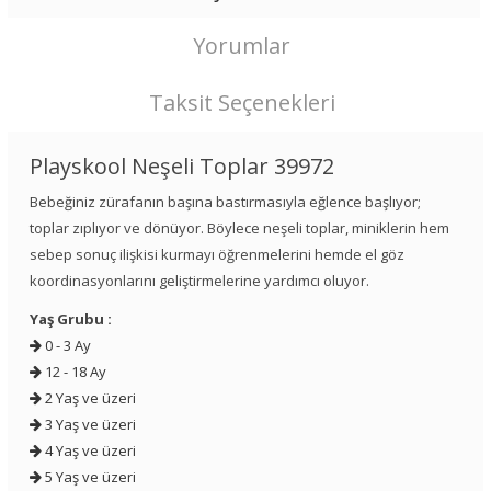
Yorumlar
Taksit Seçenekleri
Playskool Neşeli Toplar 39972
Bebeğiniz zürafanın başına bastırmasıyla eğlence başlıyor;
toplar zıplıyor ve dönüyor. Böylece neşeli toplar, miniklerin hem
sebep sonuç ilişkisi kurmayı öğrenmelerini hemde el göz
koordinasyonlarını geliştirmelerine yardımcı oluyor.
Yaş Grubu :
0 - 3 Ay
12 - 18 Ay
2 Yaş ve üzeri
3 Yaş ve üzeri
4 Yaş ve üzeri
5 Yaş ve üzeri