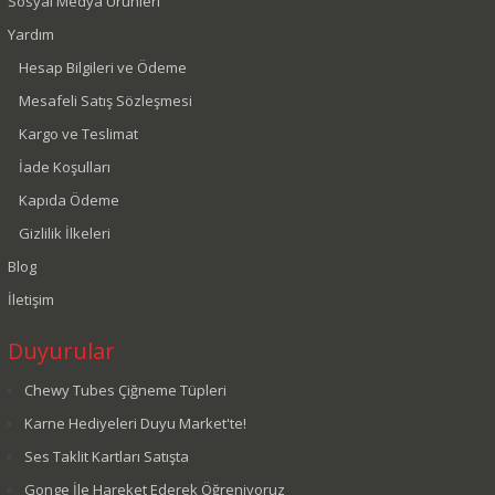
Sosyal Medya Ürünleri
Yardım
Hesap Bilgileri ve Ödeme
Mesafeli Satış Sözleşmesi
Kargo ve Teslimat
İade Koşulları
Kapıda Ödeme
Gizlilik İlkeleri
Blog
İletişim
Duyurular
Chewy Tubes Çiğneme Tüpleri
Karne Hediyeleri Duyu Market'te!
Ses Taklit Kartları Satışta
Gonge İle Hareket Ederek Öğreniyoruz