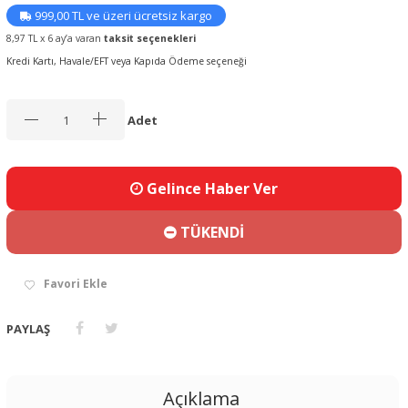
999,00 TL ve üzeri ücretsiz kargo
8,97 TL x 6 ay’a varan
taksit seçenekleri
Kredi Kartı, Havale/EFT veya Kapıda Ödeme seçeneği
Adet
Gelince Haber Ver
TÜKENDİ
Favori Ekle
PAYLAŞ
Açıklama