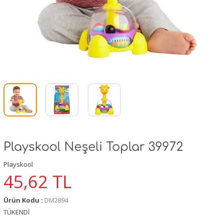
Playskool Neşeli Toplar 39972
Playskool
45,62
TL
Ürün Kodu :
DM2894
TÜKENDİ