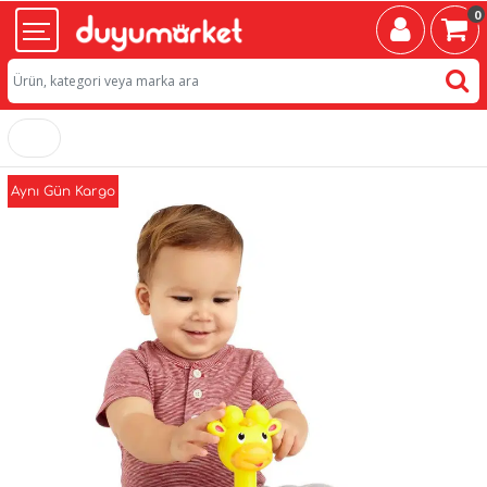
0
Aynı Gün Kargo