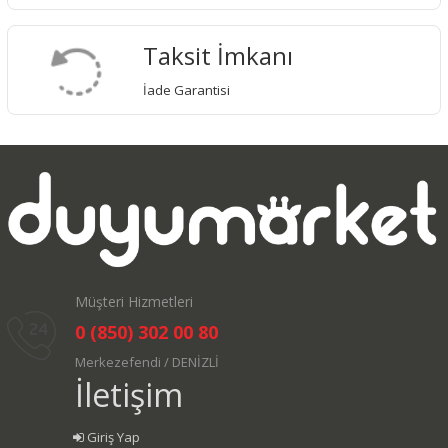
Taksit İmkanı
İade Garantisi
Müşteri Hizmetleri
0 (850) 302 00 80
Merkezefendi / DENİZLİ
İletişim
Giriş Yap