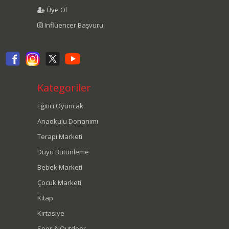
Üye Ol
Influencer Başvuru
Kategoriler
Eğitici Oyuncak
Anaokulu Donanımı
Terapi Marketi
Duyu Bütünleme
Bebek Marketi
Çocuk Marketi
Kitap
Kırtasiye
Spor & Outdoor