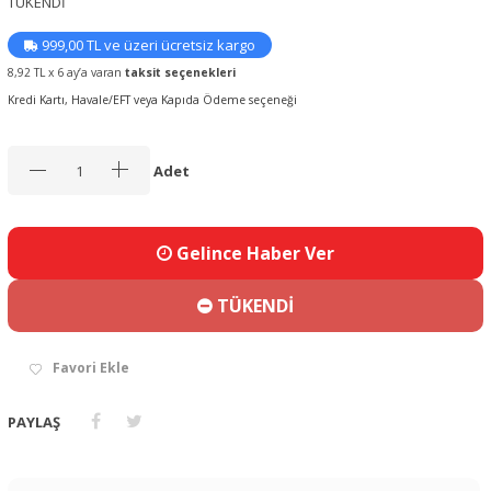
TÜKENDİ
999,00 TL ve üzeri ücretsiz kargo
8,92 TL x 6 ay’a varan
taksit seçenekleri
Kredi Kartı, Havale/EFT veya Kapıda Ödeme seçeneği
Adet
Gelince Haber Ver
TÜKENDİ
Favori Ekle
PAYLAŞ