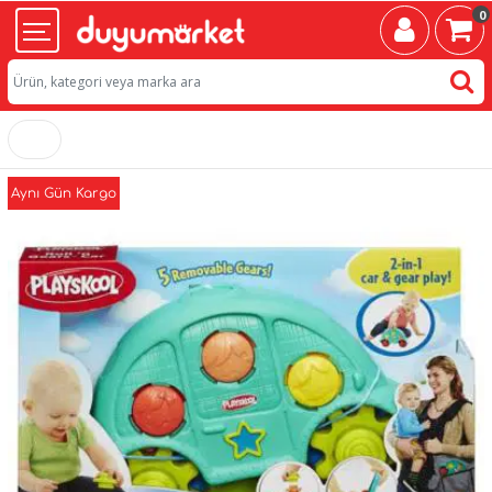
0
Aynı Gün Kargo