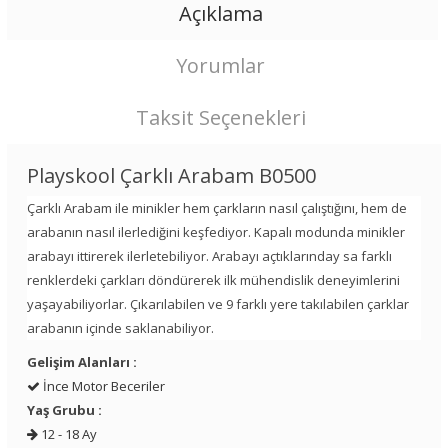
Açıklama
Yorumlar
Taksit Seçenekleri
Playskool Çarklı Arabam B0500
Çarklı Arabam ile minikler hem çarkların nasıl çalıştığını, hem de
arabanın nasıl ilerlediğini keşfediyor. Kapalı modunda minikler
arabayı ittirerek ilerletebiliyor. Arabayı açtıklarınday sa farklı
renklerdeki çarkları döndürerek ilk mühendislik deneyimlerini
yaşayabiliyorlar. Çıkarılabilen ve 9 farklı yere takılabilen çarklar
arabanın içinde saklanabiliyor.
Gelişim Alanları :
İnce Motor Beceriler
Yaş Grubu :
12 - 18 Ay