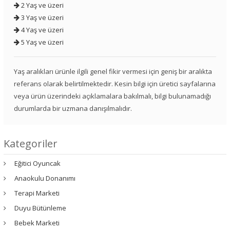
2 Yaş ve üzeri
3 Yaş ve üzeri
4 Yaş ve üzeri
5 Yaş ve üzeri
Yaş aralıkları ürünle ilgili genel fikir vermesi için geniş bir aralıkta
referans olarak belirtilmektedir. Kesin bilgi için üretici sayfalarına
veya ürün üzerindeki açıklamalara bakılmalı, bilgi bulunamadığı
durumlarda bir uzmana danışılmalıdır.
Kategoriler
Eğitici Oyuncak
Anaokulu Donanımı
Terapi Marketi
Duyu Bütünleme
Bebek Marketi