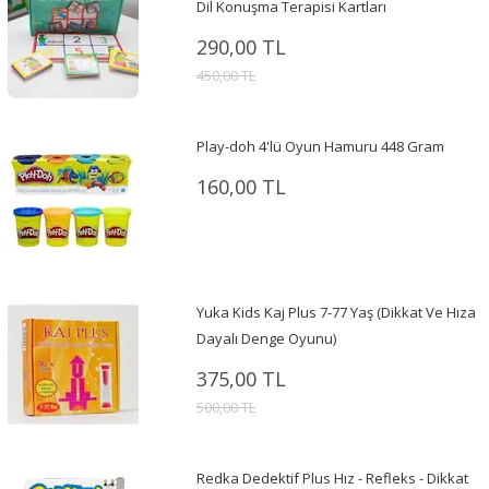
Dil Konuşma Terapisi Kartları
290,00 TL
450,00 TL
Play-doh 4'lü Oyun Hamuru 448 Gram
160,00 TL
Yuka Kids Kaj Plus 7-77 Yaş (Dikkat Ve Hıza
Dayalı Denge Oyunu)
375,00 TL
500,00 TL
Redka Dedektif Plus Hız - Refleks - Dikkat