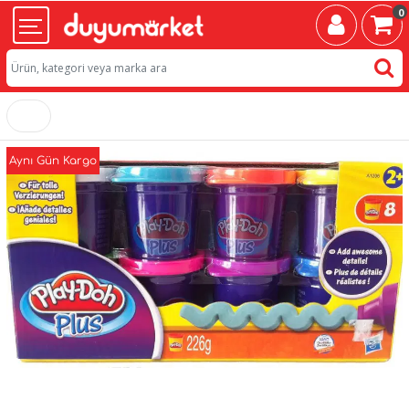
0
Aynı Gün Kargo