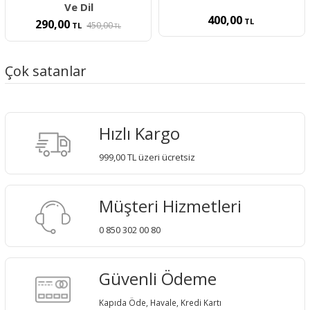
Ve Dil
400,00
TL
290,00
450,00
TL
TL
Çok satanlar
Hızlı Kargo
999,00 TL üzeri ücretsiz
Müşteri Hizmetleri
0 850 302 00 80
Güvenli Ödeme
Kapıda Öde, Havale, Kredi Kartı