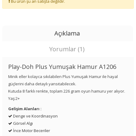
Bu ürün şu an satışta değildir.
Açıklama
Yorumlar (1)
Play-Doh Plus Yumuşak Hamur A1206
Minik eller kolayca sıkılabilen Plus Yumuşak Hamur ile hayal
güçlerini daha detaylı yansıtabilecek.
Kutuda 8 farklı renkte, toplam 226 gram oyun hamuru yer alıyor.
Yaş:2+
Gelişim Alanları :
Denge ve Koordinasyon
Görsel Algı
İnce Motor Beceriler