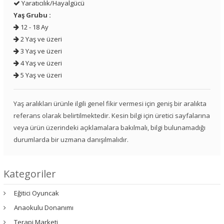
Yaratıcılık/Hayalgücü
Yaş Grubu :
12 - 18 Ay
2 Yaş ve üzeri
3 Yaş ve üzeri
4 Yaş ve üzeri
5 Yaş ve üzeri
Yaş aralıkları ürünle ilgili genel fikir vermesi için geniş bir aralıkta
referans olarak belirtilmektedir. Kesin bilgi için üretici sayfalarına
veya ürün üzerindeki açıklamalara bakılmalı, bilgi bulunamadığı
durumlarda bir uzmana danışılmalıdır.
Kategoriler
Eğitici Oyuncak
Anaokulu Donanımı
Terapi Marketi