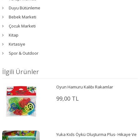
Duyu Bütünleme
Bebek Marketi
Çocuk Marketi
Kitap
Kırtasiye
Spor & Outdoor
İlgili Ürünler
Oyun Hamuru Kalıbı Rakamlar
99,00 TL
Yuka Kids Öykü Oluşturma Plus- Hikaye Ve