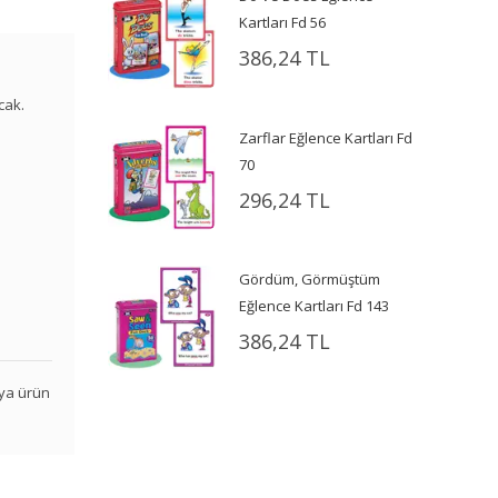
Kartları Fd 56
386,24 TL
cak.
Zarflar Eğlence Kartları Fd
70
296,24 TL
Gördüm, Görmüştüm
Eğlence Kartları Fd 143
386,24 TL
veya ürün