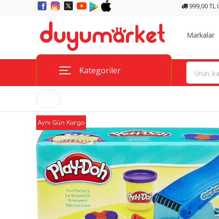
999,00 TL
Markalar
Kategoriler
Aynı Gün Kargo