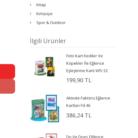
Kitap
Kırtasiye
Spor & Outdoor
İlgili Ürünler
Foto Kart Kediler Ve
Köpekler İle Eğlence
Eşleştirme Kartı Wfc 52
199,90 TL
Aktivite Faktörü Eğlence
Kartları Fd 46
386,24 TL
Do Ve Does Eğlence