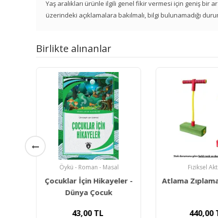
Yaş aralıkları ürünle ilgili genel fikir vermesi için geniş bir
üzerindeki açıklamalara bakılmalı, bilgi bulunamadığı duru
Birlikte alınanlar
Öykü - Roman - Masal
Fiziksel Akt
Dünya
Çocuklar İçin Hikayeler -
Atlama Zıplam
Dünya Çocuk
43,00
TL
440,00