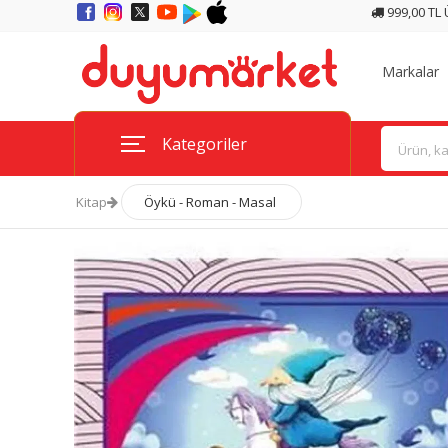
999,00 TL
Markalar
Kategoriler
Kitap
Öykü - Roman - Masal