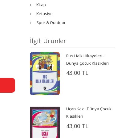
Kitap
Kırtasiye
Spor & Outdoor
İlgili Ürünler
Rus Halk Hikayeleri -
Dünya Çocuk Klasikleri
43,00 TL
Uçan Kaz - Dünya Çocuk
Klasikleri
43,00 TL