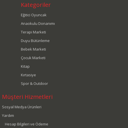
Kategoriler
Eğitici Oyuncak
Anaokulu Donanımı
Terapi Marketi
Duyu Bütünleme
Bebek Marketi
Çocuk Marketi
Kitap
Kırtasiye
Spor & Outdoor
Müşteri Hizmetleri
Sosyal Medya Ürünleri
Yardım
Hesap Bilgileri ve Ödeme