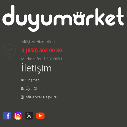
Müşteri Hizmetleri
0 (850) 302 00 80
Merkezefendi / DENİZLİ
İletişim
Giriş Yap
Üye Ol
Influencer Başvuru