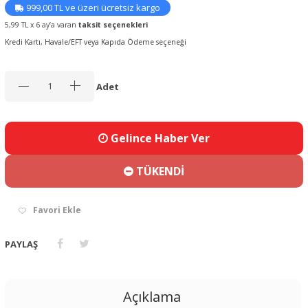
999,00 TL ve üzeri ücretsiz kargo
5,99 TL x 6 ay’a varan
taksit seçenekleri
Kredi Kartı, Havale/EFT veya Kapıda Ödeme seçeneği
Adet
Gelince Haber Ver
TÜKENDİ
Favori Ekle
PAYLAŞ
Açıklama