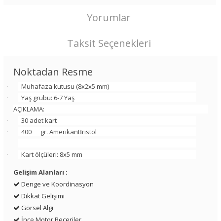
Yorumlar
Taksit Seçenekleri
Noktadan Resme
· Muhafaza kutusu (8x2x5 mm)
· Yaş grubu: 6-7 Yaş
AÇIKLAMA:
· 30 adet kart
· 400 gr. AmerikanBristol
· Kart ölçüleri: 8x5 mm
Gelişim Alanları :
Denge ve Koordinasyon
Dikkat Gelişimi
Görsel Algı
İnce Motor Beceriler