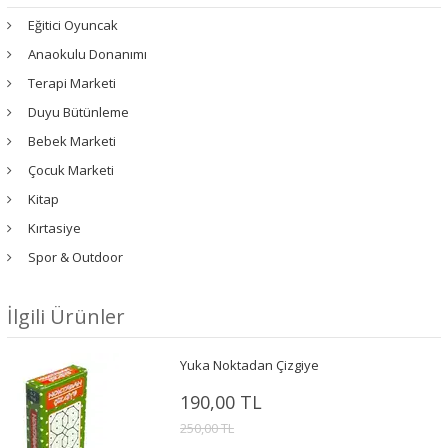
Eğitici Oyuncak
Anaokulu Donanımı
Terapi Marketi
Duyu Bütünleme
Bebek Marketi
Çocuk Marketi
Kitap
Kırtasiye
Spor & Outdoor
İlgili Ürünler
Yuka Noktadan Çizgiye
190,00 TL
250,00 TL