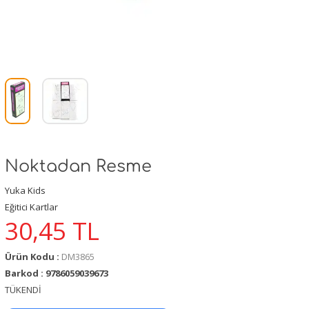
Noktadan Resme
Yuka Kids
Eğitici Kartlar
30,45
TL
Ürün Kodu :
DM3865
Barkod : 9786059039673
TÜKENDİ