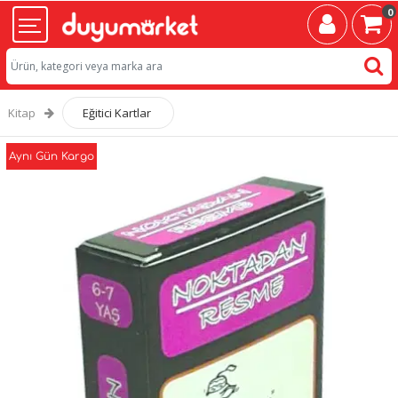
0
Kitap
Eğitici Kartlar
Aynı Gün Kargo