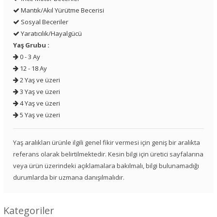
Mantık/Akıl Yürütme Becerisi
Sosyal Beceriler
Yaratıcılık/Hayalgücü
Yaş Grubu :
0 - 3 Ay
12 - 18 Ay
2 Yaş ve üzeri
3 Yaş ve üzeri
4 Yaş ve üzeri
5 Yaş ve üzeri
Yaş aralıkları ürünle ilgili genel fikir vermesi için geniş bir aralıkta
referans olarak belirtilmektedir. Kesin bilgi için üretici sayfalarına
veya ürün üzerindeki açıklamalara bakılmalı, bilgi bulunamadığı
durumlarda bir uzmana danışılmalıdır.
Kategoriler