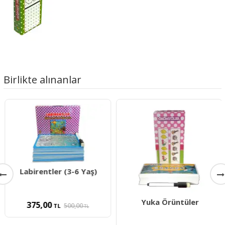
Birlikte alınanlar
Labirentler (3-6 Yaş)
Yuka Örüntüler
375,00
500,00
TL
TL