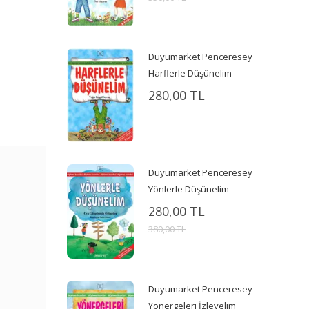
Duyumarket Penceresey
Harflerle Düşünelim
280,00 TL
Duyumarket Penceresey
Yönlerle Düşünelim
280,00 TL
380,00 TL
Duyumarket Penceresey
Yönergeleri İzleyelim