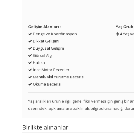
Gelişim Alanları :
Yaş Grub
Denge ve Koordinasyon
4 Yaş ve
Dikkat Gelişimi
Duygusal Gelişim
Görsel Algı
Hafıza
İnce Motor Beceriler
Mantık/Akıl Yürütme Becerisi
Okuma Becerisi
Yaş aralıkları ürünle ilgili genel fikir vermesi için geniş bir
üzerindeki açıklamalara bakılmalı, bilgi bulunamadığı duru
Birlikte alınanlar