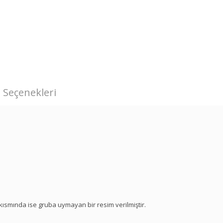
 Seçenekleri
ir kısmında ise gruba uymayan bir resim verilmiştir.