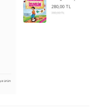
280,00 TL
380,00 TL
veya ürün