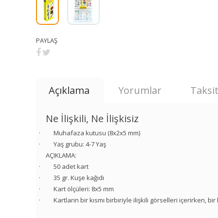
PAYLAŞ
Açıklama
Yorumlar
Taksit
Ne İlişkili, Ne İlişkisiz
· Muhafaza kutusu (8x2x5 mm)
· Yaş grubu: 4-7 Yaş
AÇIKLAMA:
· 50 adet kart
· 35 gr. Kuşe kağıdı
· Kart ölçüleri: 8x5 mm
· Kartların bir kısmı birbiriyle ilişkili görselleri içerirken, b