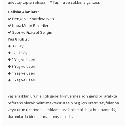
adet tüy toptan oluşur. * Taşıma ve saklama çantası.
Gelişim Alanları :
Denge ve Koordinasyon
Kaba Motor Beceriler
Spor ve Fiziksel Gelişim
Yaş Grubu :
0 - 3 Ay
12 - 18 Ay
2 Yaş ve üzeri
3 Yaş ve üzeri
4 Yaş ve üzeri
5 Yaş ve üzeri
Yaş aralıkları ürünle ilgili genel fikir vermesi için geniş bir aralıkta
referans olarak belirtilmektedir. Kesin bilgi için üretici sayfalarına
veya ürün üzerindeki açıklamalara bakılmalı, bilgi bulunamadığı
durumlarda bir uzmana danışılmalıdır.