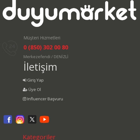
Müşteri Hizmetleri
0 (850) 302 00 80
Merkezefendi / DENİZLİ
İletişim
Giriş Yap
Üye Ol
Influencer Başvuru
Kategoriler