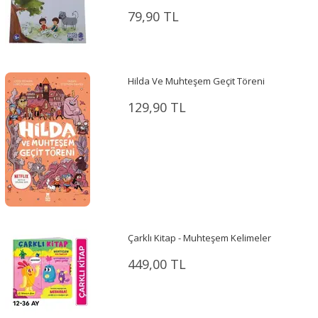
79,90 TL
Hilda Ve Muhteşem Geçit Töreni
129,90 TL
Çarklı Kitap - Muhteşem Kelimeler
449,00 TL